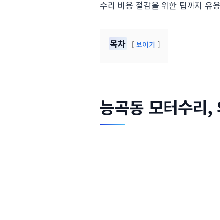
수리 비용 절감을 위한 팁까지 유
목차
보이기
능곡동 모터수리,