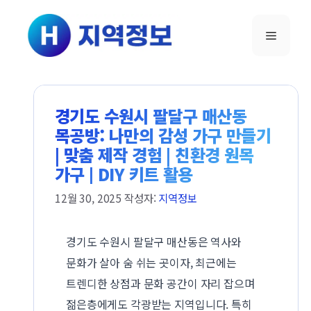
컨텐츠로
건너뛰기
메뉴
경기도 수원시 팔달구 매산동
목공방: 나만의 감성 가구 만들기
| 맞춤 제작 경험 | 친환경 원목
가구 | DIY 키트 활용
12월 30, 2025
작성자:
지역정보
경기도 수원시 팔달구 매산동은 역사와
문화가 살아 숨 쉬는 곳이자, 최근에는
트렌디한 상점과 문화 공간이 자리 잡으며
젊은층에게도 각광받는 지역입니다. 특히