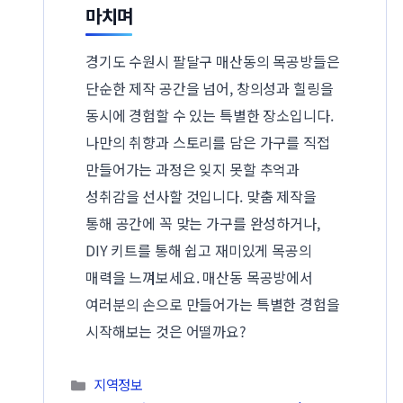
마치며
경기도 수원시 팔달구 매산동의 목공방들은
단순한 제작 공간을 넘어, 창의성과 힐링을
동시에 경험할 수 있는 특별한 장소입니다.
나만의 취향과 스토리를 담은 가구를 직접
만들어가는 과정은 잊지 못할 추억과
성취감을 선사할 것입니다. 맞춤 제작을
통해 공간에 꼭 맞는 가구를 완성하거나,
DIY 키트를 통해 쉽고 재미있게 목공의
매력을 느껴보세요. 매산동 목공방에서
여러분의 손으로 만들어가는 특별한 경험을
시작해보는 것은 어떨까요?
카테고리
지역정보