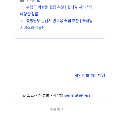
분당구 백현동 꽃집 추천 | 꽃배달 서비스와
다양한 상품
충청남도 논산시 연무읍 꽃집 추천 | 꽃배달
서비스와 식물원
개인정보 처리방침
© 2026 지역정보
• 제작됨
GeneratePress
추천 링크