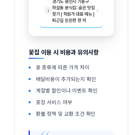
경기도 용인시 기흥구
하갈동 분식집: 숨은 맛집
3
찾기 | 학원가 대표 메뉴 |
퇴근길 든든한 한 끼
꽃집 이용 시 비용과 유의사항
꽃 종류에 따른 가격 차이
배달비용이 추가되는지 확인
계절별 할인이나 이벤트 확인
포장 서비스 여부
환불 정책 및 교환 조건 확인