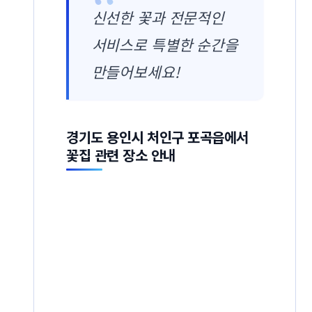
신선한 꽃과 전문적인
서비스로 특별한 순간을
만들어보세요!
경기도 용인시 처인구 포곡읍에서
꽃집 관련 장소 안내