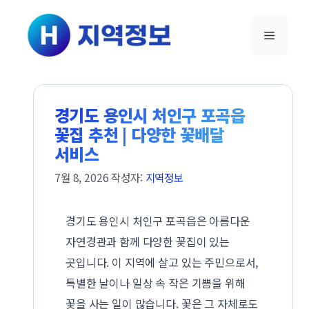
컨텐츠로
건너뛰기
메뉴
경기도 용인시 처인구 포곡읍
꽃집 추천 | 다양한 꽃배달
서비스
7월 8, 2026
작성자:
지역정보
경기도 용인시 처인구 포곡읍은 아름다운
자연경관과 함께 다양한 꽃집이 있는
곳입니다. 이 지역에 살고 있는 주민으로서,
특별한 날이나 일상 속 작은 기쁨을 위해
꽃을 사는 일이 많습니다. 꽃은 그 자체로도