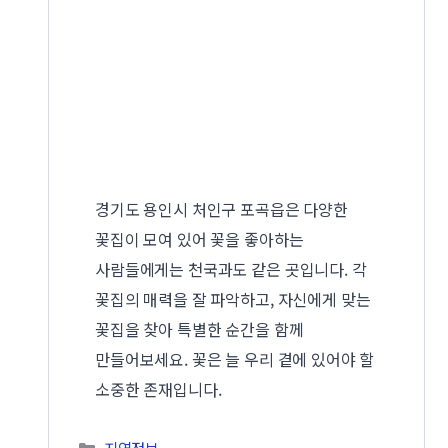
경기도 용인시 처인구 포곡읍은 다양한
꽃집이 모여 있어 꽃을 좋아하는
사람들에게는 천국과도 같은 곳입니다. 각
꽃집의 매력을 잘 파악하고, 자신에게 맞는
꽃집을 찾아 특별한 순간을 함께
만들어보세요. 꽃은 늘 우리 곁에 있어야 할
소중한 존재입니다.
카테고리
지역정보