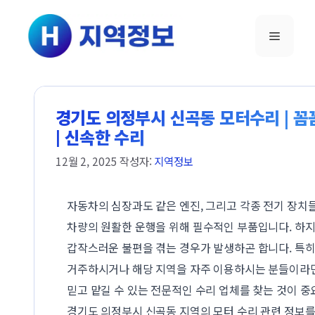
컨텐츠로
건너뛰기
메뉴
경기도 의정부시 신곡동 모터수리 | 꼼
| 신속한 수리
12월 2, 2025
작성자:
지역정보
자동차의 심장과도 같은 엔진, 그리고 각종 전기 장치
차량의 원활한 운행을 위해 필수적인 부품입니다. 하지
갑작스러운 불편을 겪는 경우가 발생하곤 합니다. 특
거주하시거나 해당 지역을 자주 이용하시는 분들이라면,
믿고 맡길 수 있는 전문적인 수리 업체를 찾는 것이 중
경기도 의정부시 신곡동 지역의 모터 수리 관련 정보