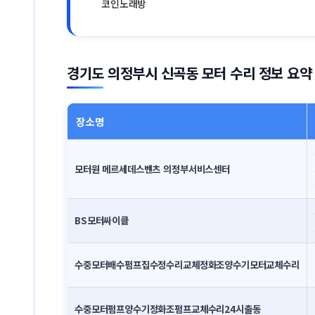
코인노래방
경기도 의정부시 신곡동 모터 수리 정보 요약
장소명
모터원 메르세데스벤츠 의정부서비스센터
BS모터싸이클
수중모터배수펌프집수정수리교체정화조양수기모터교체수리
수중모터펌프양수기정화조펌프교체수리24시출동