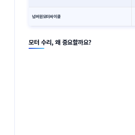
넘버원모터싸이클
모터 수리, 왜 중요할까요?