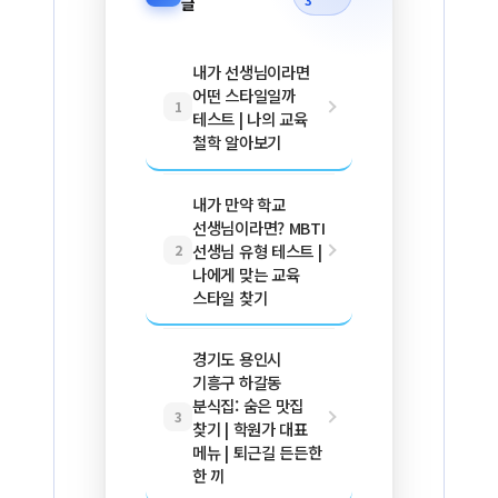
3
글
내가 선생님이라면
어떤 스타일일까
1
테스트 | 나의 교육
철학 알아보기
내가 만약 학교
선생님이라면? MBTI
선생님 유형 테스트 |
2
나에게 맞는 교육
스타일 찾기
경기도 용인시
기흥구 하갈동
분식집: 숨은 맛집
3
찾기 | 학원가 대표
메뉴 | 퇴근길 든든한
한 끼