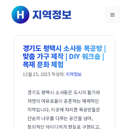
컨텐츠로
건너뛰기
메뉴
경기도 평택시 소사동 목공방 |
맞춤 가구 제작 | DIY 워크숍 |
목재 문화 체험
12월 25, 2025
작성자:
지역정보
경기도 평택시 소사동은 도시의 활기와
자연의 여유로움이 공존하는 매력적인
지역입니다. 이곳에 자리한 목공방들은
단순히 나무를 다루는 공간을 넘어,
창의적인 아이디어가 현실로 구현되고,