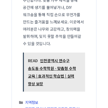
추천합니다. 맞춤 가구 제작을 통해
공간에 생기를 불어넣거나, DIY
워크숍을 통해 직접 손으로 무언가를
만드는 즐거움을 느껴보세요. 이곳에서
여러분은 나무와 교감하고, 창의력을
발휘하며, 잊지 못할 추억을 만들어갈
수 있을 것입니다.
READ
인천광역시 연수구
송도동 수학학원 - 맞춤형 수학
교육 | 효과적인 학습법 | 실력
향상 보장
카테고리
지역정보