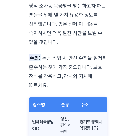
평택 소사동 목공방을 방문하고자 하는
분들을 위해 몇 가지 유용한 정보를
정리했습니다. 방문 전에 이 내용을
숙지하시면 더욱 알찬 시간을 보낼 수
있을 것입니다.
주의:
목공 작업 시 안전 수칙을 철저히
준수하는 것이 가장 중요합니다. 보호
장비를 착용하고, 강사의 지시에
따르세요.
장소명
분류
주소
생활,
빈체레목공방
경기도 평택시
편의>
cnc
합정동 172
공방