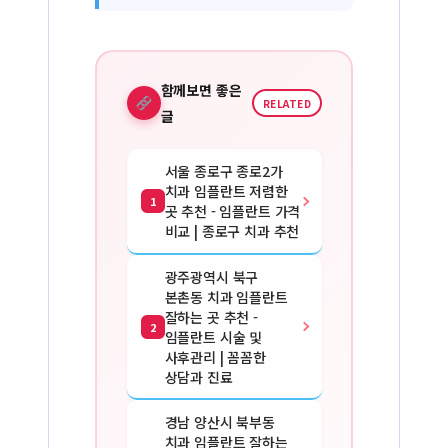
함께보면 좋은
RELATED
글
서울 종로구 종로2가
치과 임플란트 저렴한
1
곳 추천 - 임플란트 가격
비교 | 종로구 치과 추천
광주광역시 북구
본촌동 치과 임플란트
잘하는 곳 추천 -
2
임플란트 시술 및
사후관리 | 꼼꼼한
상담과 진료
경남 양산시 북부동
치과 임플란트 잘하는