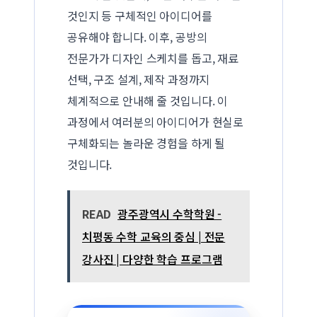
것인지 등 구체적인 아이디어를
공유해야 합니다. 이후, 공방의
전문가가 디자인 스케치를 돕고, 재료
선택, 구조 설계, 제작 과정까지
체계적으로 안내해 줄 것입니다. 이
과정에서 여러분의 아이디어가 현실로
구체화되는 놀라운 경험을 하게 될
것입니다.
READ
광주광역시 수학학원 -
치평동 수학 교육의 중심 | 전문
강사진 | 다양한 학습 프로그램