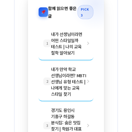
함께 읽으면 좋은
PICK
3
글
내가 선생님이라면
어떤 스타일일까
1
테스트 | 나의 교육
철학 알아보기
내가 만약 학교
선생님이라면? MBTI
선생님 유형 테스트 |
2
나에게 맞는 교육
스타일 찾기
경기도 용인시
기흥구 하갈동
분식집: 숨은 맛집
3
찾기 | 학원가 대표