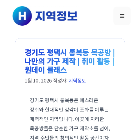
컨텐츠로
건너뛰기
메뉴
경기도 평택시 통복동 목공방 |
나만의 가구 제작 | 취미 활동 |
원데이 클래스
1월 10, 2026
작성자:
지역정보
경기도 평택시 통복동은 예스러운
정취와 현대적인 감각이 조화를 이루는
매력적인 지역입니다. 이곳에 자리한
목공방들은 단순한 가구 제작소를 넘어,
지역 주민들의 창의적인 활동 공간이자