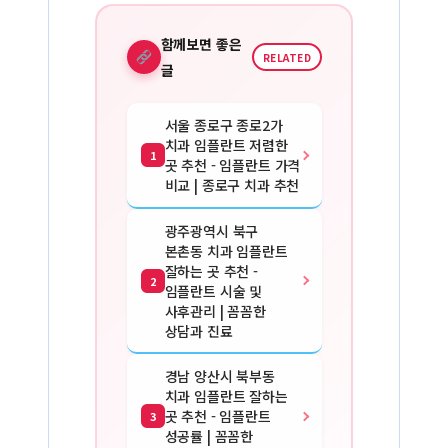
함께보면 좋은
RELATED
글
서울 종로구 종로2가
치과 임플란트 저렴한
1
곳 추천 - 임플란트 가격
비교 | 종로구 치과 추천
광주광역시 북구
본촌동 치과 임플란트
잘하는 곳 추천 -
2
임플란트 시술 및
사후관리 | 꼼꼼한
상담과 진료
경남 양산시 북부동
치과 임플란트 잘하는
곳 추천 - 임플란트
3
성공률 | 꼼꼼한