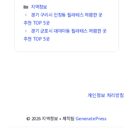
카테고리
지역정보
경기 구리시 인창동 필라테스 저렴한 곳
추천 TOP 5곳
경기 군포시 대야미동 필라테스 저렴한 곳
추천 TOP 5곳
개인정보 처리방침
© 2026 지역정보
• 제작됨
GeneratePress