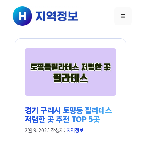
컨텐츠로
건너뛰기
메뉴
경기 구리시 토평동 필라테스
저렴한 곳 추천 TOP 5곳
2월 9, 2025
작성자:
지역정보