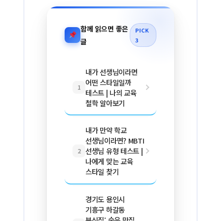
함께 읽으면 좋은
PICK
3
글
내가 선생님이라면
어떤 스타일일까
1
테스트 | 나의 교육
철학 알아보기
내가 만약 학교
선생님이라면? MBTI
선생님 유형 테스트 |
2
나에게 맞는 교육
스타일 찾기
경기도 용인시
기흥구 하갈동
분식집: 숨은 맛집