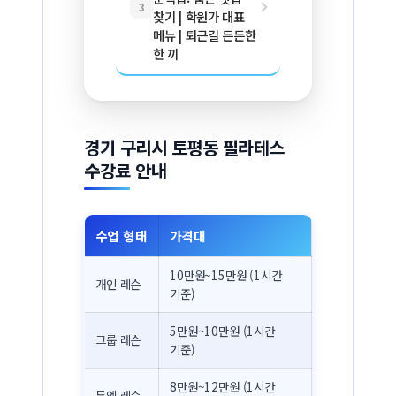
3
찾기 | 학원가 대표
메뉴 | 퇴근길 든든한
한 끼
경기 구리시 토평동 필라테스
수강료 안내
수업 형태
가격대
10만원~15만원 (1시간
개인 레슨
기준)
5만원~10만원 (1시간
그룹 레슨
기준)
8만원~12만원 (1시간
듀엣 레슨