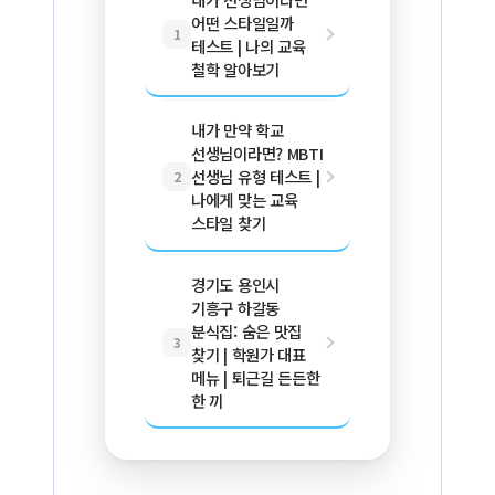
어떤 스타일일까
1
테스트 | 나의 교육
철학 알아보기
내가 만약 학교
선생님이라면? MBTI
선생님 유형 테스트 |
2
나에게 맞는 교육
스타일 찾기
경기도 용인시
기흥구 하갈동
분식집: 숨은 맛집
3
찾기 | 학원가 대표
메뉴 | 퇴근길 든든한
한 끼