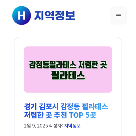
컨텐츠로
건너뛰기
메뉴
경기 김포시 감정동 필라테스
저렴한 곳 추천 TOP 5곳
2월 9, 2025
작성자:
지역정보