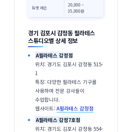
20,000 ~
듀엣 레슨
35,000원
경기 김포시 감정동 필라테스
스튜디오별 상세 정보
A필라테스 감정점
위치: 경기도 김포시 감정동 515-
1
특징: 다양한 필라테스 기구를
사용하며 전문 강사들이
수업합니다.
웹사이트:
A필라테스 감정점
A필라테스 감정7호점
위치: 경기도 김포시 감정동 554-