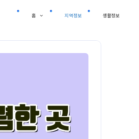
홈
지역정보
생활정보