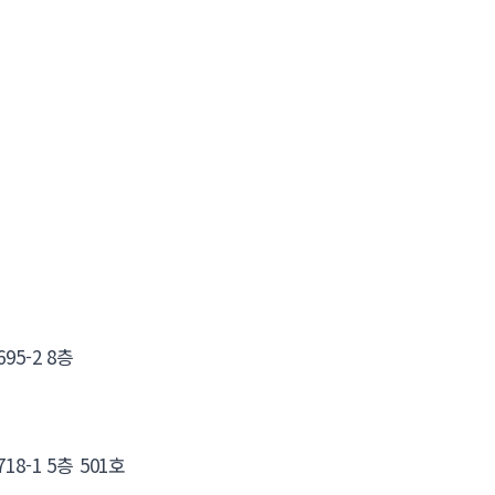
5-2 8층
8-1 5층 501호