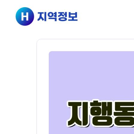
컨텐츠로
건너뛰기