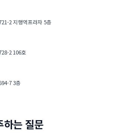
21-2 지행역프라자 5층
8-2 106호
4-7 3층
주하는 질문