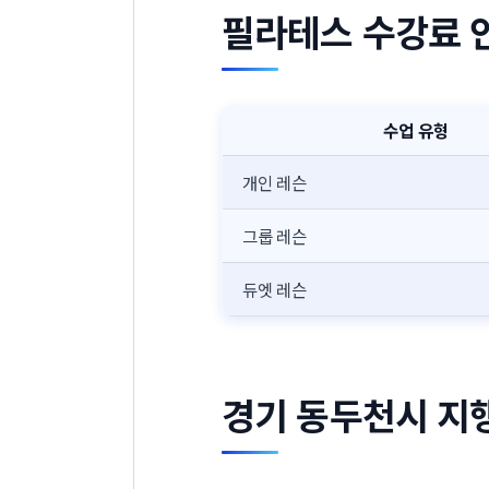
필라테스 수강료 
수업 유형
개인 레슨
그룹 레슨
듀엣 레슨
경기 동두천시 지