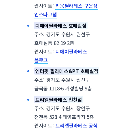
웹사이트:
리움필라테스 구운점
인스타그램
디에이필라테스 호매실점
주소: 경기도 수원시 권선구
호매실동 82-19 2층
웹사이트:
디에이필라테스
블로그
엔터핏 필라테스&PT 호매실점
주소: 경기도 수원시 권선구
금곡동 1118-6 거성빌딩 9층
트리엘필라테스 천천점
주소: 경기도 수원시 장안구
천천동 528-4 태영프라자 5층
웹사이트:
트리엘필라테스 공식