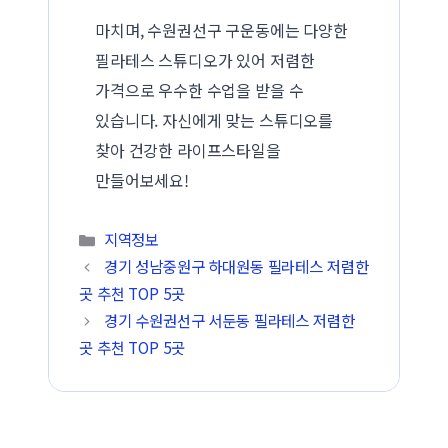
마치며, 수원권선구 구운동에는 다양한
필라테스 스튜디오가 있어 저렴한
가격으로 우수한 수업을 받을 수
있습니다. 자신에게 맞는 스튜디오를
찾아 건강한 라이프스타일을
만들어보세요!
카테고리
지역정보
경기 성남중원구 하대원동 필라테스 저렴한
곳 추천 TOP 5곳
경기 수원권선구 서둔동 필라테스 저렴한
곳 추천 TOP 5곳