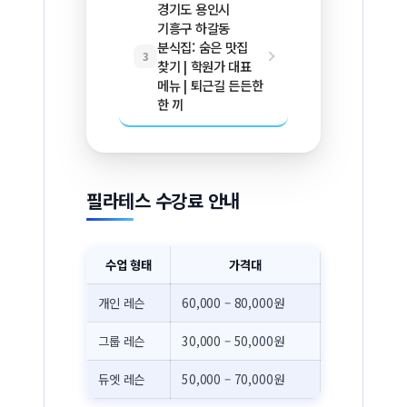
경기도 용인시
기흥구 하갈동
분식집: 숨은 맛집
3
찾기 | 학원가 대표
메뉴 | 퇴근길 든든한
한 끼
필라테스 수강료 안내
수업 형태
가격대
개인 레슨
60,000 – 80,000원
그룹 레슨
30,000 – 50,000원
듀엣 레슨
50,000 – 70,000원