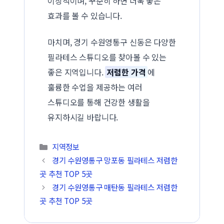
이상적이며, 꾸준히 하면 더욱 좋은
효과를 볼 수 있습니다.
마치며, 경기 수원영통구 신동은 다양한
필라테스 스튜디오를 찾아볼 수 있는
좋은 지역입니다.
저렴한 가격
에
훌륭한 수업을 제공하는 여러
스튜디오를 통해 건강한 생활을
유지하시길 바랍니다.
카테고리
지역정보
경기 수원영통구 망포동 필라테스 저렴한
곳 추천 TOP 5곳
경기 수원영통구 매탄동 필라테스 저렴한
곳 추천 TOP 5곳