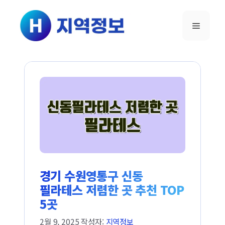
컨텐츠로
건너뛰기
메뉴
경기 수원영통구 신동
필라테스 저렴한 곳 추천 TOP
5곳
2월 9, 2025
작성자:
지역정보