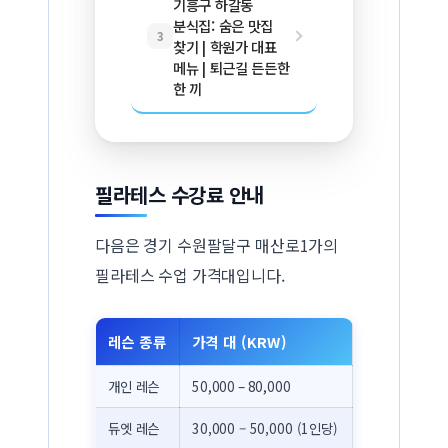
기흥구 하갈동
분식집: 숨은 맛집
3
찾기 | 학원가 대표
메뉴 | 퇴근길 든든한
한 끼
필라테스 수강료 안내
다음은 경기 수원팔달구 매산로1가의
필라테스 수업 가격대입니다.
레슨 종류
가격 대 (KRW)
개인 레슨
50,000 – 80,000
듀엣 레슨
30,000 – 50,000 (1인당)