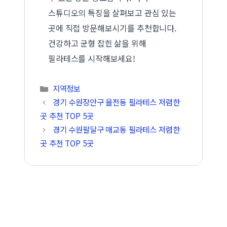
스튜디오의 특징을 살펴보고 관심 있는
곳에 직접 방문해보시기를 추천합니다.
건강하고 균형 잡힌 삶을 위해
필라테스를 시작해보세요!
카테고리
지역정보
경기 수원장안구 율전동 필라테스 저렴한
곳 추천 TOP 5곳
경기 수원팔달구 매교동 필라테스 저렴한
곳 추천 TOP 5곳