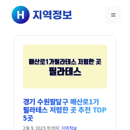
컨텐츠로
건너뛰기
메뉴
경기 수원팔달구 매산로1가
필라테스 저렴한 곳 추천 TOP
5곳
2월 9, 2025
작성자:
지역정보