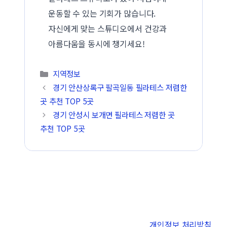
운동할 수 있는 기회가 많습니다.
자신에게 맞는 스튜디오에서 건강과
아름다움을 동시에 챙기세요!
카테고리
지역정보
경기 안산상록구 팔곡일동 필라테스 저렴한
곳 추천 TOP 5곳
경기 안성시 보개면 필라테스 저렴한 곳
추천 TOP 5곳
개인정보 처리방침