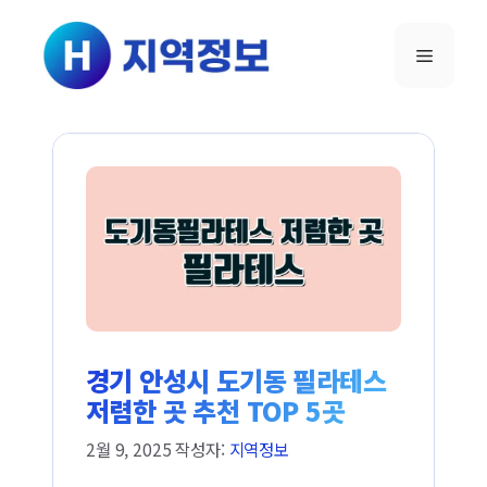
컨텐츠로
건너뛰기
메뉴
경기 안성시 도기동 필라테스
저렴한 곳 추천 TOP 5곳
2월 9, 2025
작성자:
지역정보