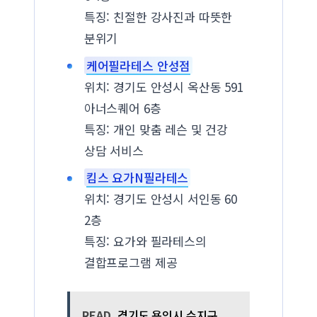
특징: 친절한 강사진과 따뜻한
분위기
케어필라테스 안성점
위치: 경기도 안성시 옥산동 591
아너스퀘어 6층
특징: 개인 맞춤 레슨 및 건강
상담 서비스
킴스 요가N필라테스
위치: 경기도 안성시 서인동 60
2층
특징: 요가와 필라테스의
결합프로그램 제공
READ
경기도 용인시 수지구