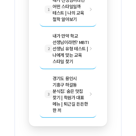
어떤 스타일일까
1
테스트 | 나의 교육
철학 알아보기
내가 만약 학교
선생님이라면? MBTI
선생님 유형 테스트 |
2
나에게 맞는 교육
스타일 찾기
경기도 용인시
기흥구 하갈동
분식집: 숨은 맛집
3
찾기 | 학원가 대표
메뉴 | 퇴근길 든든한
한 끼