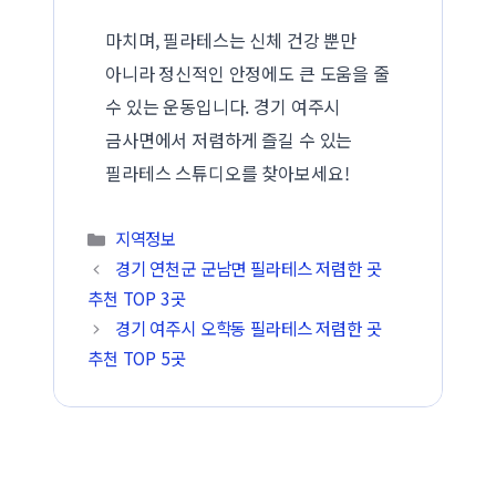
마치며, 필라테스는 신체 건강 뿐만
아니라 정신적인 안정에도 큰 도움을 줄
수 있는 운동입니다. 경기 여주시
금사면에서 저렴하게 즐길 수 있는
필라테스 스튜디오를 찾아보세요!
카테고리
지역정보
경기 연천군 군남면 필라테스 저렴한 곳
추천 TOP 3곳
경기 여주시 오학동 필라테스 저렴한 곳
추천 TOP 5곳