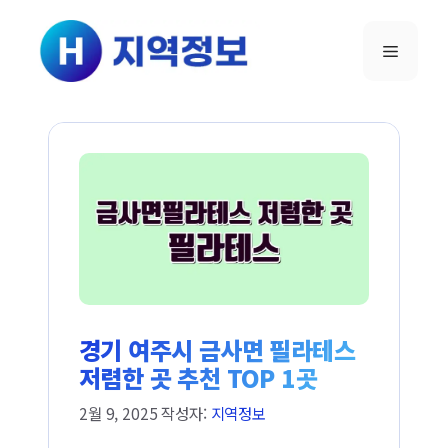
컨텐츠로
건너뛰기
메뉴
경기 여주시 금사면 필라테스
저렴한 곳 추천 TOP 1곳
2월 9, 2025
작성자:
지역정보