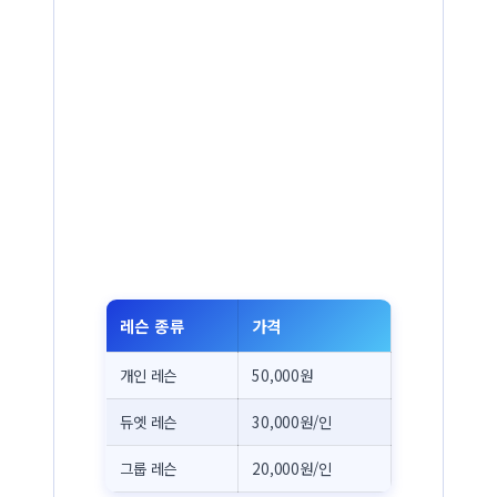
레슨 종류
가격
개인 레슨
50,000원
듀엣 레슨
30,000원/인
그룹 레슨
20,000원/인