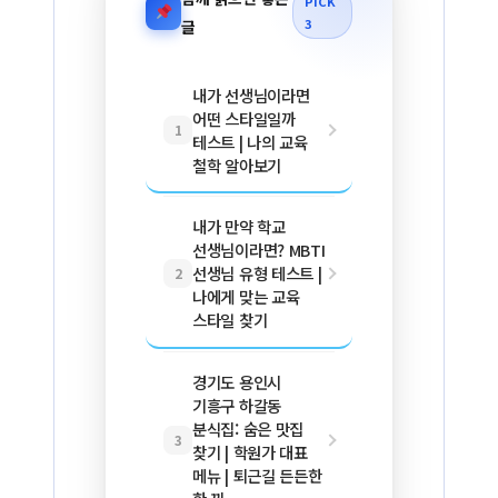
PICK
3
글
내가 선생님이라면
어떤 스타일일까
1
테스트 | 나의 교육
철학 알아보기
내가 만약 학교
선생님이라면? MBTI
선생님 유형 테스트 |
2
나에게 맞는 교육
스타일 찾기
경기도 용인시
기흥구 하갈동
분식집: 숨은 맛집
3
찾기 | 학원가 대표
메뉴 | 퇴근길 든든한