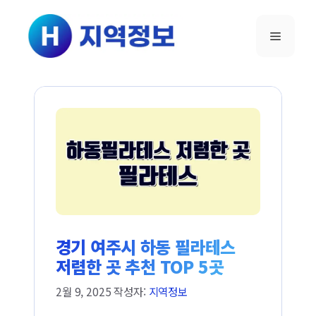
컨텐츠로
건너뛰기
메뉴
경기 여주시 하동 필라테스
저렴한 곳 추천 TOP 5곳
2월 9, 2025
작성자:
지역정보