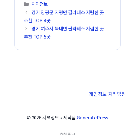
카테고리
지역정보
경기 양평군 지평면 필라테스 저렴한 곳
추천 TOP 4곳
경기 여주시 북내면 필라테스 저렴한 곳
추천 TOP 5곳
개인정보 처리방침
© 2026 지역정보
• 제작됨
GeneratePress
추천 링크