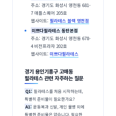
주소: 경기도 화성시 영천동 681-
7 애플스퀘어 205호
웹사이트:
필라테스 블랙 영천점
미쁘다필라테스 동탄본점
주소: 경기도 화성시 영천동 678-
4 비전프라자 202호
웹사이트:
미쁘다필라테스
경기 용인기흥구 고매동
필라테스 관련 자주하는 질문
Q1:
필라테스를 처음 시작하는데,
특별히 준비물이 필요한가요?
A1:
운동복과 신발, 개인 물병 외에
특별한 준비물은 없습니다. 필요한