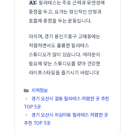
A3:
필라테스는 주로 근력과 유연성에
중점을 두고, 요가는 정신적인 안정과
호흡에 중점을 두는 운동입니다.
마치며, 경기 용인기흥구 고매동에는
저렴하면서도 훌륭한 필라테스
스튜디오가 많이 있습니다. 여러분의
필요에 맞는 스튜디오를 찾아 건강한
라이프스타일을 즐기시기 바랍니다!
카테고리
지역정보
경기 오산시 궐동 필라테스 저렴한 곳 추천
TOP 5곳
경기 오산시 외삼미동 필라테스 저렴한 곳
추천 TOP 5곳