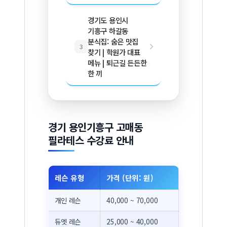
경기도 용인시
기흥구 하갈동
분식집: 숨은 맛집
3
찾기 | 학원가 대표
메뉴 | 퇴근길 든든한
한 끼
경기 용인기흥구 고매동
필라테스 수강료 안내
레슨 유형
가격 (단위: 원)
개인 레슨
40,000 ~ 70,000
듀엣 레슨
25,000 ~ 40,000