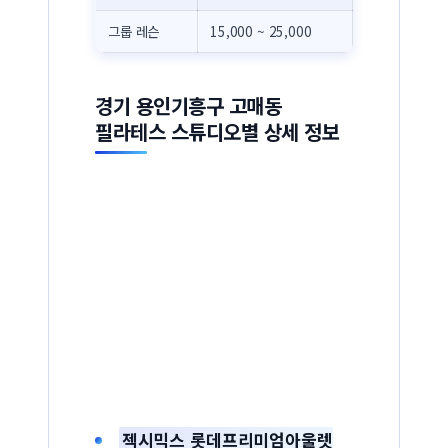
그룹 레슨
15,000 ~ 25,000
경기 용인기흥구 고매동
필라테스 스튜디오별 상세 정보
젝시믹스 롯데프리미엄아울렛