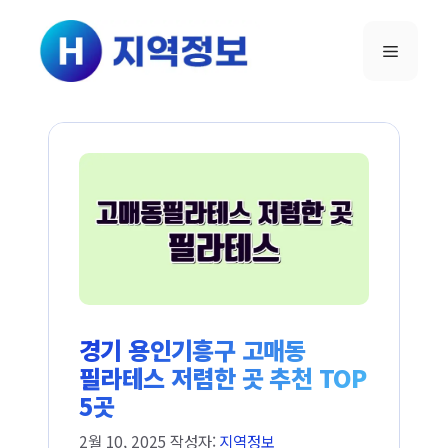
컨텐츠로
건너뛰기
메뉴
경기 용인기흥구 고매동
필라테스 저렴한 곳 추천 TOP
5곳
2월 10, 2025
작성자:
지역정보