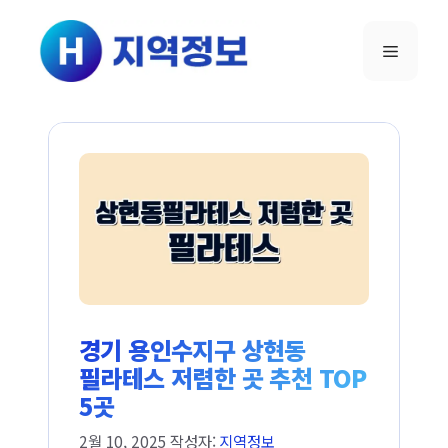
컨텐츠로
건너뛰기
메뉴
경기 용인수지구 상현동
필라테스 저렴한 곳 추천 TOP
5곳
2월 10, 2025
작성자:
지역정보