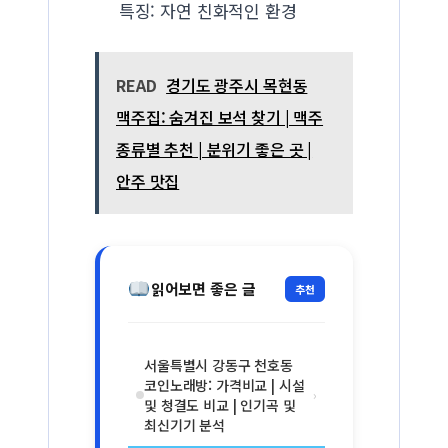
특징: 자연 친화적인 환경
READ
경기도 광주시 목현동
맥주집: 숨겨진 보석 찾기 | 맥주
종류별 추천 | 분위기 좋은 곳 |
안주 맛집
읽어보면 좋은 글
추천
서울특별시 강동구 천호동
코인노래방: 가격비교 | 시설
›
및 청결도 비교 | 인기곡 및
최신기기 분석