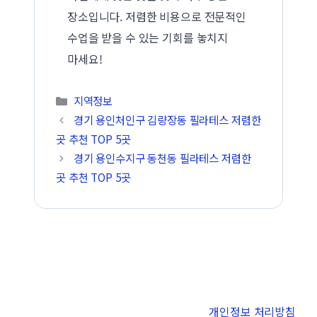
장소입니다. 저렴한 비용으로 전문적인
수업을 받을 수 있는 기회를 놓치지
마세요!
카테고리
지역정보
경기 용인처인구 김량장동 필라테스 저렴한
곳 추천 TOP 5곳
경기 용인수지구 동천동 필라테스 저렴한
곳 추천 TOP 5곳
개인정보 처리방침