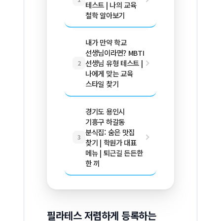
테스트 | 나의 교육
철학 알아보기
내가 만약 학교
선생님이라면? MBTI
선생님 유형 테스트 |
2
나에게 맞는 교육
스타일 찾기
경기도 용인시
기흥구 하갈동
분식집: 숨은 맛집
3
찾기 | 학원가 대표
메뉴 | 퇴근길 든든한
한 끼
필라테스 저렴하게 등록하는