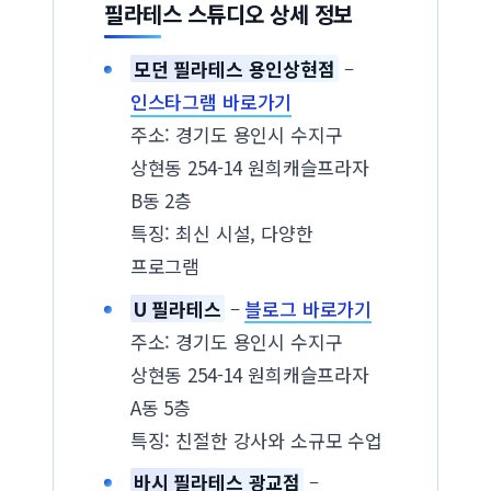
필라테스 스튜디오 상세 정보
모던 필라테스 용인상현점
–
인스타그램 바로가기
주소: 경기도 용인시 수지구
상현동 254-14 원희캐슬프라자
B동 2층
특징: 최신 시설, 다양한
프로그램
U 필라테스
–
블로그 바로가기
주소: 경기도 용인시 수지구
상현동 254-14 원희캐슬프라자
A동 5층
특징: 친절한 강사와 소규모 수업
바시 필라테스 광교점
–