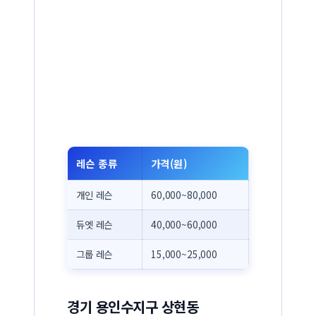
레슨 종류
가격(원)
개인 레슨
60,000~80,000
듀엣 레슨
40,000~60,000
그룹 레슨
15,000~25,000
경기 용인수지구 상현동