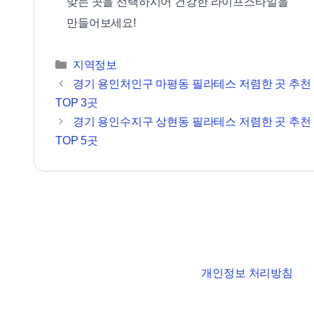
맞는 곳을 선택하시어 건강한 라이프스타일을
만들어보세요!
카테고리
지역정보
경기 용인처인구 마평동 필라테스 저렴한 곳 추천
TOP 3곳
경기 용인수지구 상현동 필라테스 저렴한 곳 추천
TOP 5곳
개인정보 처리방침