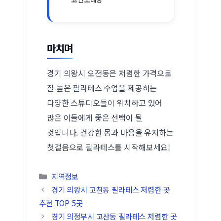
마치며
경기 의왕시 오전동은 저렴한 가격으로
질 높은 필라테스 수업을 제공하는
다양한 스튜디오들이 위치하고 있어
많은 이들에게 좋은 선택이 될
것입니다. 건강한 몸과 마음을 유지하는
첫걸음으로 필라테스를 시작해보세요!
카테고리
지역정보
경기 의왕시 고천동 필라테스 저렴한 곳
추천 TOP 5곳
경기 의정부시 고산동 필라테스 저렴한 곳