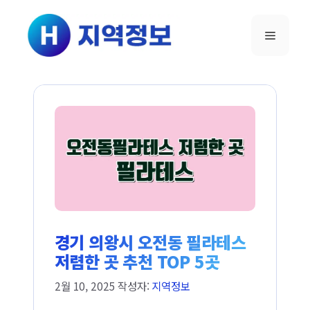
컨텐츠로
건너뛰기
메뉴
경기 의왕시 오전동 필라테스
저렴한 곳 추천 TOP 5곳
2월 10, 2025
작성자:
지역정보