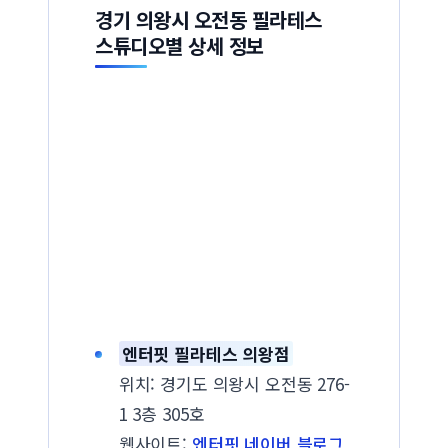
경기 의왕시 오전동 필라테스
스튜디오별 상세 정보
엔터핏 필라테스 의왕점
위치: 경기도 의왕시 오전동 276-
1 3층 305호
웹사이트:
엔터핏 네이버 블로그