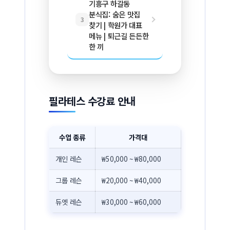
기흥구 하갈동
분식집: 숨은 맛집
3
찾기 | 학원가 대표
메뉴 | 퇴근길 든든한
한 끼
필라테스 수강료 안내
수업 종류
가격대
개인 레슨
₩50,000 ~ ₩80,000
그룹 레슨
₩20,000 ~ ₩40,000
듀엣 레슨
₩30,000 ~ ₩60,000