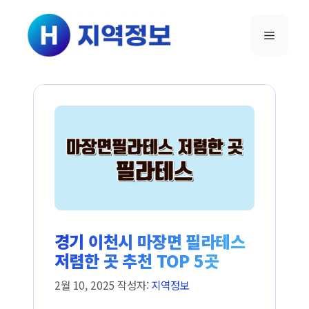
컨텐츠로
건너뛰기
메뉴
경기 이천시 마장면 필라테스
저렴한 곳 추천 TOP 5곳
2월 10, 2025
작성자:
지역정보