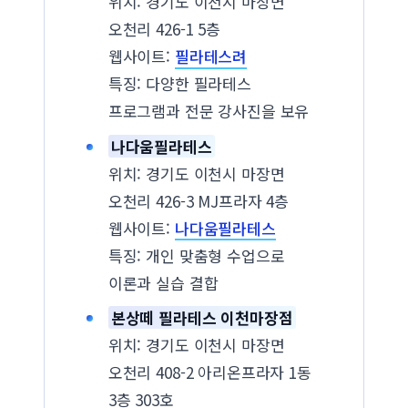
위치: 경기도 이천시 마장면
오천리 426-1 5층
웹사이트:
필라테스려
특징: 다양한 필라테스
프로그램과 전문 강사진을 보유
나다움필라테스
위치: 경기도 이천시 마장면
오천리 426-3 MJ프라자 4층
웹사이트:
나다움필라테스
특징: 개인 맞춤형 수업으로
이론과 실습 결합
본상떼 필라테스 이천마장점
위치: 경기도 이천시 마장면
오천리 408-2 아리온프라자 1동
3층 303호