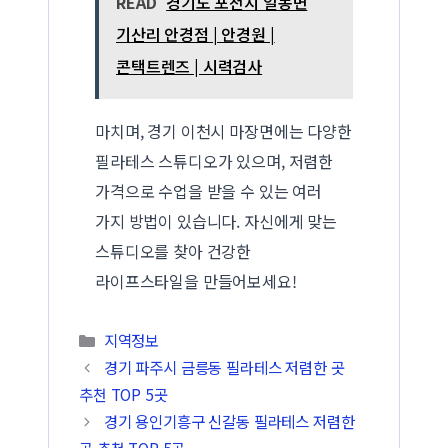
READ
경기도 포천시 일동면
기산리 안경점 | 안경원 |
콘택트렌즈 | 시력검사
마치며, 경기 이천시 마장면에는 다양한
필라테스 스튜디오가 있으며, 저렴한
가격으로 수업을 받을 수 있는 여러
가지 방법이 있습니다. 자신에게 맞는
스튜디오를 찾아 건강한
라이프스타일을 만들어보세요!
카테고리
지역정보
경기 파주시 금릉동 필라테스 저렴한 곳
추천 TOP 5곳
경기 용인기흥구 신갈동 필라테스 저렴한