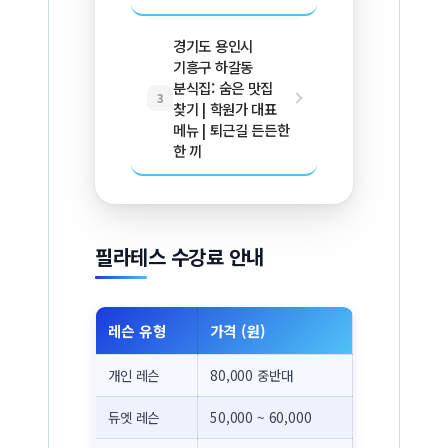
경기도 용인시
기흥구 하갈동
분식집: 숨은 맛집
3
찾기 | 학원가 대표
메뉴 | 퇴근길 든든한
한 끼
필라테스 수강료 안내
레슨 유형
가격 (원)
개인 레슨
80,000 중반대
듀엣 레슨
50,000 ~ 60,000