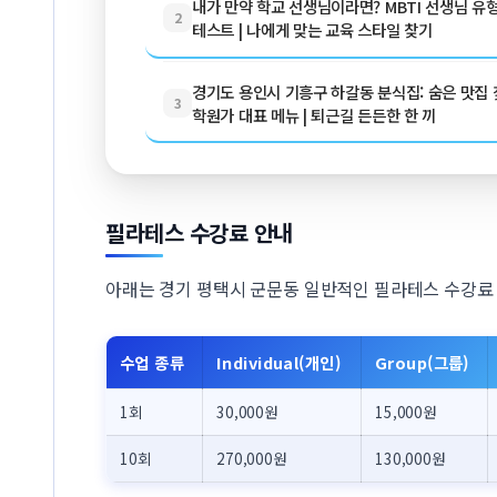
내가 만약 학교 선생님이라면? MBTI 선생님 유
2
테스트 | 나에게 맞는 교육 스타일 찾기
경기도 용인시 기흥구 하갈동 분식집: 숨은 맛집 찾
3
학원가 대표 메뉴 | 퇴근길 든든한 한 끼
필라테스 수강료 안내
아래는 경기 평택시 군문동 일반적인 필라테스 수강료
수업 종류
Individual(개인)
Group(그룹)
1회
30,000원
15,000원
10회
270,000원
130,000원