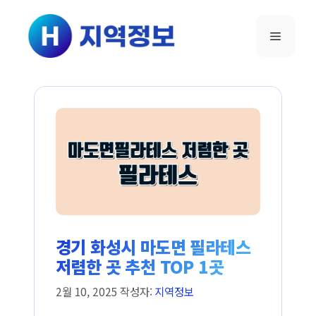
컨텐츠로
건너뛰기
메뉴
경기 화성시 마도면 필라테스
저렴한 곳 추천 TOP 1곳
2월 10, 2025
작성자:
지역정보