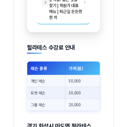
3
찾기 | 학원가 대표
메뉴 | 퇴근길 든든한
한 끼
필라테스 수강료 안내
레슨 종류
가격(원)
개인 레슨
50,000
듀엣 레슨
30,000
그룹 레슨
20,000
경기 화성시 마도면 필라테스