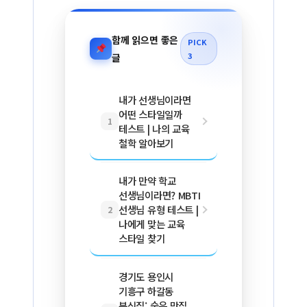
함께 읽으면 좋은
PICK
3
글
내가 선생님이라면
어떤 스타일일까
1
테스트 | 나의 교육
철학 알아보기
내가 만약 학교
선생님이라면? MBTI
선생님 유형 테스트 |
2
나에게 맞는 교육
스타일 찾기
경기도 용인시
기흥구 하갈동
분식집: 숨은 맛집