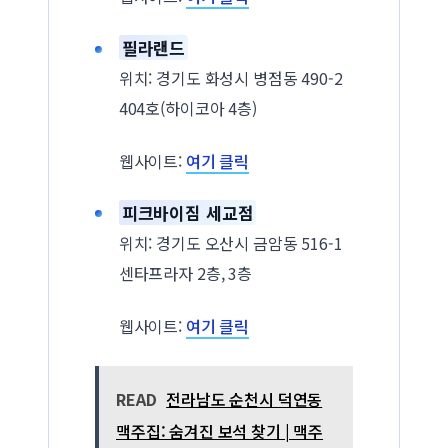
필라랜드
위치: 경기도 화성시 병점동 490-2
404호(하이코아 4층)
웹사이트:
여기 클릭
피크바이짐 세교점
위치: 경기도 오산시 금암동 516-1
센타프라자 2층, 3층
웹사이트:
여기 클릭
READ
전라남도 순천시 덕연동
맥주집: 숨겨진 보석 찾기 | 맥주