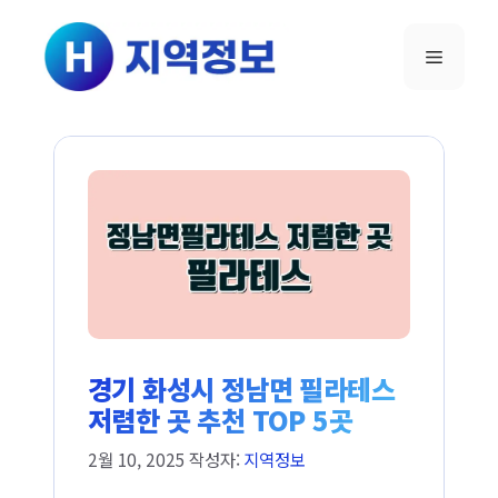
컨텐츠로
건너뛰기
메뉴
경기 화성시 정남면 필라테스
저렴한 곳 추천 TOP 5곳
2월 10, 2025
작성자:
지역정보