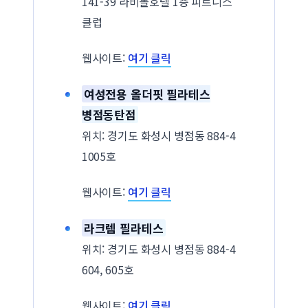
141-39 라비돌호텔 1층 피트니스
클럽
웹사이트:
여기 클릭
여성전용 올더핏 필라테스
병점동탄점
위치: 경기도 화성시 병점동 884-4
1005호
웹사이트:
여기 클릭
라크렘 필라테스
위치: 경기도 화성시 병점동 884-4
604, 605호
웹사이트:
여기 클릭