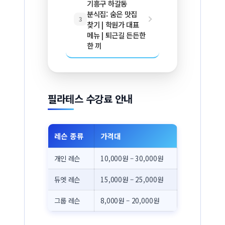
기흥구 하갈동
분식집: 숨은 맛집
3
찾기 | 학원가 대표
메뉴 | 퇴근길 든든한
한 끼
필라테스 수강료 안내
레슨 종류
가격대
개인 레슨
10,000원 – 30,000원
듀엣 레슨
15,000원 – 25,000원
그룹 레슨
8,000원 – 20,000원