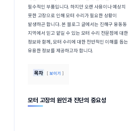
필수적인 부품입니다. 하지만 오랜 사용이나 예상치
못한 고장으로 인해 모터 수리가 필요한 상황이
발생하곤 합니다. 본 블로그 글에서는 진해구 웅동동
지역에서 믿고 맡길 수 있는 모터 수리 전문점에 대한
정보와 함께, 모터 수리에 대한 전반적인 이해를 돕는
유용한 정보를 제공하고자 합니다.
목차
보이기
모터 고장의 원인과 진단의 중요성