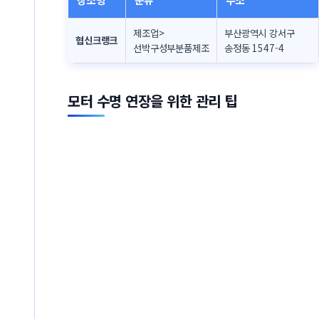
제조업>
부산광역시 강서구
협신크랭크
선박구성부분품제조
송정동 1547-4
모터 수명 연장을 위한 관리 팁