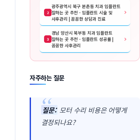
광주광역시 북구 본촌동 치과 임플란트
잘하는 곳 추천 - 임플란트 시술 및
2
사후관리 | 꼼꼼한 상담과 진료
경남 양산시 북부동 치과 임플란트
잘하는 곳 추천 - 임플란트 성공률 |
3
꼼꼼한 사후관리
자주하는 질문
질문:
모터 수리 비용은 어떻게
결정되나요?