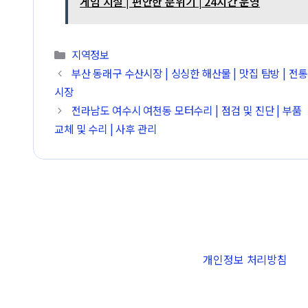
게임 시설 | 편안한 분위기 | 24시간 운영
카테고리
지역정보
부산 동래구 수산시장 | 싱싱한 해산물 | 맛집 탐방 | 전통
시장
전라남도 여수시 여천동 모터수리 | 점검 및 진단 | 부품
교체 및 수리 | 사후 관리
개인정보 처리방침