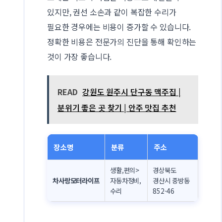
있지만, 권선 소손과 같이 복잡한 수리가
필요한 경우에는 비용이 증가할 수 있습니다.
정확한 비용은 전문가의 진단을 통해 확인하는
것이 가장 좋습니다.
READ
강원도 원주시 단구동 맥주집 |
분위기 좋은 곳 찾기 | 안주 맛집 추천
장소명
분류
주소
생활,편의>
경상북도
차사랑모터라이프
자동차정비,
경산시 중방동
수리
852-46