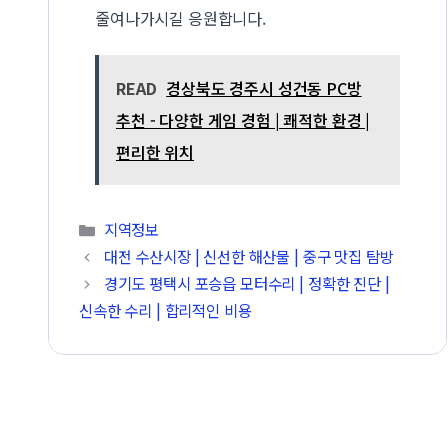
줄여나가시길 응원합니다.
READ
경상북도 경주시 성건동 PC방
추천 - 다양한 게임 경험 | 쾌적한 환경 |
편리한 위치
카테고리
지역정보
대전 수산시장 | 신선한 해산물 | 중구 맛집 탐방
경기도 평택시 포승읍 모터수리 | 정확한 진단 |
신속한 수리 | 합리적인 비용