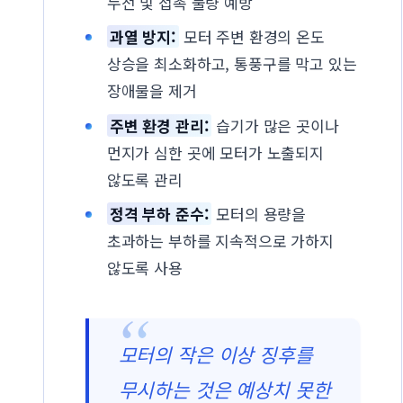
누전 및 접촉 불량 예방
과열 방지:
모터 주변 환경의 온도
상승을 최소화하고, 통풍구를 막고 있는
장애물을 제거
주변 환경 관리:
습기가 많은 곳이나
먼지가 심한 곳에 모터가 노출되지
않도록 관리
정격 부하 준수:
모터의 용량을
초과하는 부하를 지속적으로 가하지
않도록 사용
모터의 작은 이상 징후를
무시하는 것은 예상치 못한