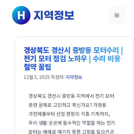
컨텐츠로
건너뛰기
메뉴
경상북도 경산시 중방동 모터수리 |
전기 모터 점검 노하우 | 수리 비용
절약 꿀팁
12월 3, 2025
작성자:
지역정보
경상북도 경산시 중방동 지역에서 전기 모터
관련 문제로 고민하고 계신가요? 가정용
가전제품부터 산업 현장의 각종 기계까지,
우리 생활 곳곳에 필수적인 역할을 하는 전기
모터는 때때로 예기치 못한 고장을 일으키곤