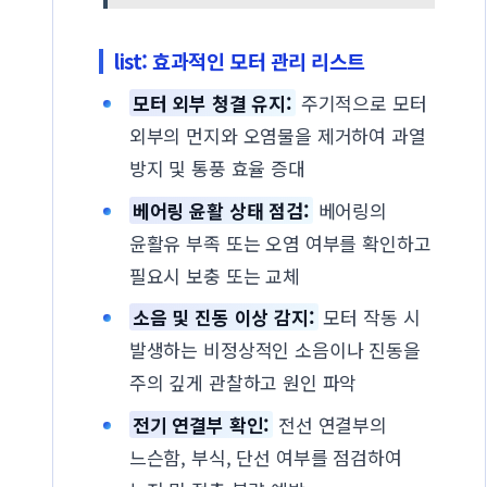
list: 효과적인 모터 관리 리스트
모터 외부 청결 유지:
주기적으로 모터
외부의 먼지와 오염물을 제거하여 과열
방지 및 통풍 효율 증대
베어링 윤활 상태 점검:
베어링의
윤활유 부족 또는 오염 여부를 확인하고
필요시 보충 또는 교체
소음 및 진동 이상 감지:
모터 작동 시
발생하는 비정상적인 소음이나 진동을
주의 깊게 관찰하고 원인 파악
전기 연결부 확인:
전선 연결부의
느슨함, 부식, 단선 여부를 점검하여