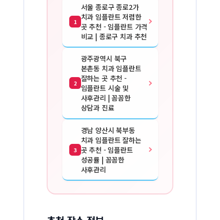
서울 종로구 종로2가
치과 임플란트 저렴한
1
곳 추천 - 임플란트 가격
비교 | 종로구 치과 추천
광주광역시 북구
본촌동 치과 임플란트
잘하는 곳 추천 -
2
임플란트 시술 및
사후관리 | 꼼꼼한
상담과 진료
경남 양산시 북부동
치과 임플란트 잘하는
곳 추천 - 임플란트
3
성공률 | 꼼꼼한
사후관리