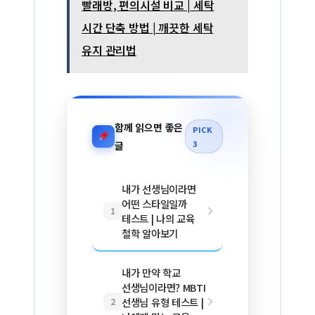
빨래방, 편의시설 비교 | 세탁
시간 단축 방법 | 깨끗한 세탁
유지 관리법
함께 읽으면 좋은
PICK
3
글
내가 선생님이라면
어떤 스타일일까
1
테스트 | 나의 교육
철학 알아보기
내가 만약 학교
선생님이라면? MBTI
선생님 유형 테스트 |
2