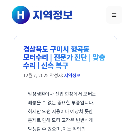
컨텐츠로
건너뛰기
메뉴
경상북도 구미시 형곡동
모터수리 | 전문가 진단 | 맞춤
수리 | 신속 복구
12월 7, 2025
작성자:
지역정보
일상생활이나 산업 현장에서 모터는
빼놓을 수 없는 중요한 부품입니다.
하지만 오랜 사용이나 예상치 못한
문제로 인해 모터 고장은 빈번하게
발생할 수 있으며, 이는 작업의