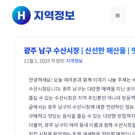
컨텐츠로
건너뛰기
메뉴
광주 남구 수산시장 | 신선한 해산물 | 
12월 2, 2025
작성자:
지역정보
안녕하세요! 오늘 여러분과 함께 이야기 나눌 주제는 
수산시장입니다. 광주 남구는 다양한 매력을 지닌 곳이
즐길 수 있는 수산시장은 지역 주민뿐만 아니라 방문객
글에서는 광주 남구의 수산시장에 대한 전반적인 정보
구매하고 맛있는 음식을 즐길 수 있는 다양한 방법까
더불어, 광주 남구의 여러 동네 이름과 함께 수산시장을
직접 시장을 탐방하는 듯한 생생함을 전달할 예정입니다