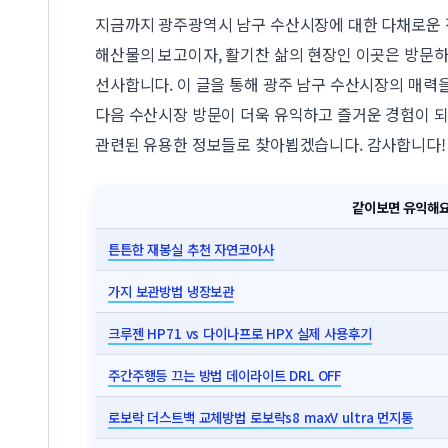
지금까지 광주광역시 남구 수산시장에 대한 다채로운 
해산물의 보고이자, 활기찬 삶의 현장인 이곳은 방문
선사합니다. 이 글을 통해 광주 남구 수산시장의 매력
다음 수산시장 방문이 더욱 유익하고 즐거운 경험이 되
관련된 유용한 정보들로 찾아뵙겠습니다. 감사합니다!
같이보면 유익해
튼튼한 재봉실 추천 자연코아사
가지 보관방법 냉장보관
크루젠 HP71 vs 다이나프로 HPX 실제 사용후기
주간주행등 끄는 방법 데이라이트 DRL OFF
로보락 더스트백 교체방법 로보락s8 maxV ultra 먼지통