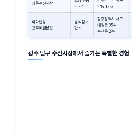
양동수산시장
> 시장
양동 13-3
광주광역시 서구
바다밥상
음식점 >
매월동 954
광주매월본점
한식
수산동 2층
광주 남구 수산시장에서 즐기는 특별한 경험