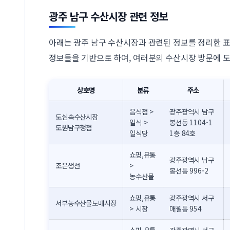
광주 남구 수산시장 관련 정보
아래는 광주 남구 수산시장과 관련된 정보를 정리한 표
정보들을 기반으로 하여, 여러분의 수산시장 방문에 도
상호명
분류
주소
음식점 >
광주광역시 남구
도심속수산시장
일식 >
봉선동 1104-1
도원남구청점
일식당
1층 84호
쇼핑,유통
광주광역시 남구
조은생선
>
봉선동 996-2
농수산물
쇼핑,유통
광주광역시 서구
서부농수산물도매시장
> 시장
매월동 954
쇼핑,유통
광주광역시 서구