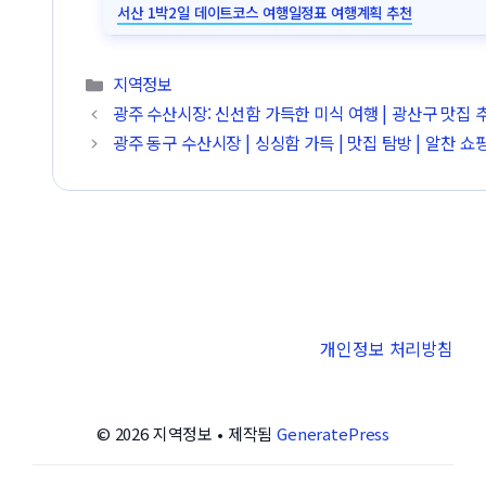
서산 1박2일 데이트코스 여행일정표 여행계획 추천
카테고리
지역정보
광주 수산시장: 신선함 가득한 미식 여행 | 광산구 맛집 
광주 동구 수산시장 | 싱싱함 가득 | 맛집 탐방 | 알찬 쇼
개인정보 처리방침
© 2026 지역정보
• 제작됨
GeneratePress