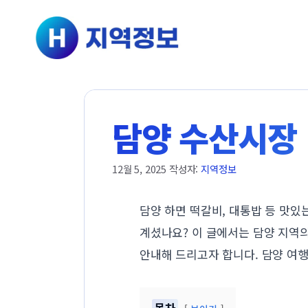
컨텐츠로
건너뛰기
담양 수산시장 
12월 5, 2025
작성자:
지역정보
담양 하면 떡갈비, 대통밥 등 맛있
계셨나요? 이 글에서는 담양 지역
안내해 드리고자 합니다. 담양 여행
목차