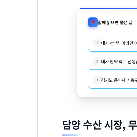
함께 읽으면 좋은 글
내가 선생님이라면 어
1
내가 만약 학교 선생님
2
경기도 용인시 기흥구 
3
담양 수산 시장, 무