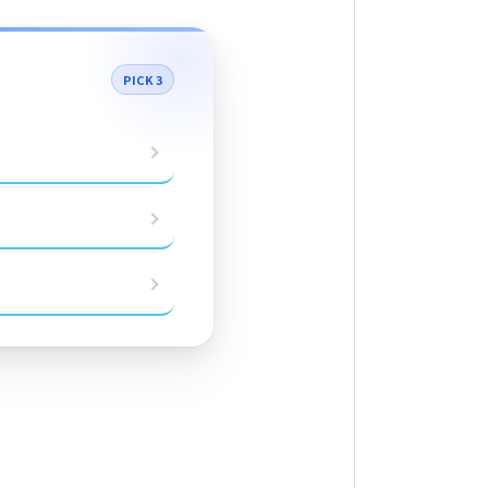
PICK 3