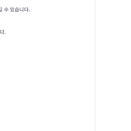
길 수 있습니다.
다.