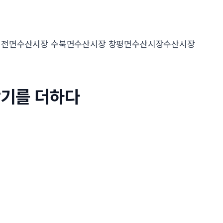
대전면수산시장 수북면수산시장 창평면수산시장수산시장
활기를 더하다