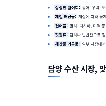
싱싱한 활어회:
광어, 우럭, 
제철 해산물:
계절에 따라 꽃게,
건어물:
멸치, 다시마, 미역 
젓갈류:
김치나 밥반찬으로 활용
해산물 가공품:
일부 시장에서는
담양 수산 시장, 