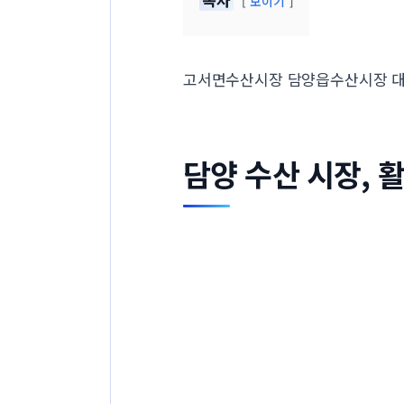
보이기
고서면수산시장 담양읍수산시장 
담양 수산 시장, 