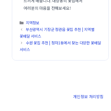
느끼게 해줍니다. 내당동의 꽃집에서
여러분의 마음을 전해보세요!
카테고리
지역정보
부산광역시 기장군 정관읍 꽃집 추천 | 지역별
꽃배달 서비스
수원 꽃집 추천 | 정자1동에서 찾는 다양한 꽃배달
서비스
개인정보 처리방침