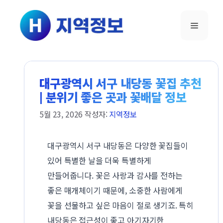
컨텐츠로
건너뛰기
메뉴
대구광역시 서구 내당동 꽃집 추천
| 분위기 좋은 곳과 꽃배달 정보
5월 23, 2026
작성자:
지역정보
대구광역시 서구 내당동은 다양한 꽃집들이
있어 특별한 날을 더욱 특별하게
만들어줍니다. 꽃은 사랑과 감사를 전하는
좋은 매개체이기 때문에, 소중한 사람에게
꽃을 선물하고 싶은 마음이 절로 생기죠. 특히
내당동은 접근성이 좋고 아기자기한