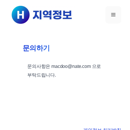
컨텐츠로
건너뛰기
메뉴
문의하기
문의사항은 macdoo@nate.com 으로
부탁드립니다.