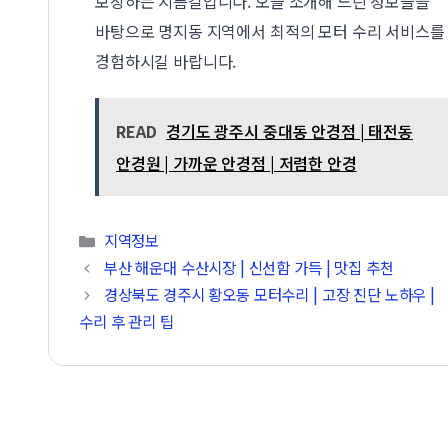
보장하는 지름길입니다. 오늘 소개해 드린 정보들을
바탕으로 명지동 지역에서 최적의 모터 수리 서비스를
경험하시길 바랍니다.
READ
경기도 광주시 중대동 안경점 | 태전동
안경원 | 가까운 안경점 | 저렴한 안경
카테고리
지역정보
부산 해운대 수산시장 | 신선함 가득 | 맛집 추천
경상북도 경주시 황오동 모터수리 | 고장 진단 노하우 |
수리 후 관리 팁