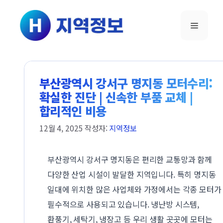
컨텐츠로
건너뛰기
메뉴
부산광역시 강서구 명지동 모터수리:
확실한 진단 | 신속한 부품 교체 |
합리적인 비용
12월 4, 2025
작성자:
지역정보
부산광역시 강서구 명지동은 편리한 교통망과 함께
다양한 산업 시설이 발달한 지역입니다. 특히 명지동
일대에 위치한 많은 사업체와 가정에서는 각종 모터가
필수적으로 사용되고 있습니다. 냉난방 시스템,
환풍기, 세탁기, 냉장고 등 우리 생활 곳곳에 모터는