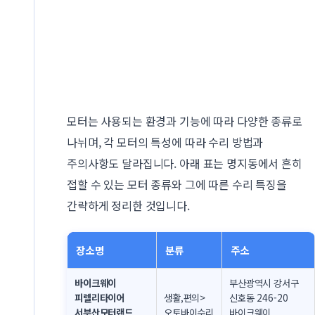
모터는 사용되는 환경과 기능에 따라 다양한 종류로
나뉘며, 각 모터의 특성에 따라 수리 방법과
주의사항도 달라집니다. 아래 표는 명지동에서 흔히
접할 수 있는 모터 종류와 그에 따른 수리 특징을
간략하게 정리한 것입니다.
장소명
분류
주소
바이크웨이
부산광역시 강서구
피렐리타이어
생활,편의>
신호동 246-20
서부산모터랜드
오토바이수리
바이크웨이