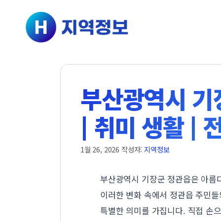
컨텐츠로
건너뛰기
부산광역시 기장
| 취미 생활 |
1월 26, 2026
작성자:
지역정보
부산광역시 기장군 정관읍은 아름다
이러한 변화 속에서 정관읍 주민들의
특별한 의미를 가집니다. 직접 손