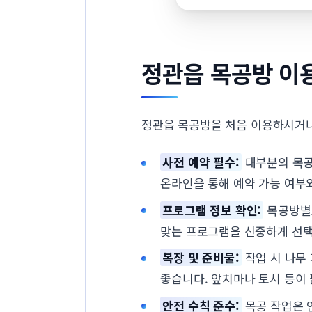
정관읍 목공방 이
정관읍 목공방을 처음 이용하시거나
사전 예약 필수:
대부분의 목공
온라인을 통해 예약 가능 여부
프로그램 정보 확인:
목공방별로
맞는 프로그램을 신중하게 선
복장 및 준비물:
작업 시 나무
좋습니다. 앞치마나 토시 등이
안전 수칙 준수:
목공 작업은 