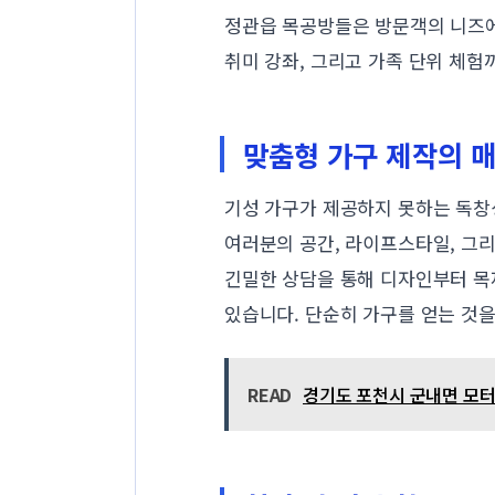
정관읍 목공방들은 방문객의 니즈에
취미 강좌, 그리고 가족 단위 체험
맞춤형 가구 제작의 
기성 가구가 제공하지 못하는 독창
여러분의 공간, 라이프스타일, 그
긴밀한 상담을 통해 디자인부터 목
있습니다. 단순히 가구를 얻는 것을
READ
경기도 포천시 군내면 모터수