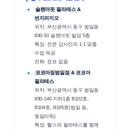
슬렌더핏 필라테스 &
번지피지오
위치: 부산광역시 동구 범일동
830-50 슬렌더핏 빌딩 5층
특징: 전문 강사진의 1:1 맞춤
수업 제공
전화: 정보 없음
코코아짐범일점 & 코코아
필라테스
위치: 부산광역시 동구 범일동
830-140 지하1층 B102호,
B104호, B105호(범일 동,
동일타워)
특징: 헬스와 필라테스를 함께