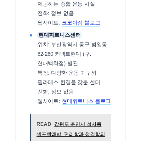
제공하는 종합 운동 시설
전화: 정보 없음
웹사이트:
코코아짐 블로그
현대휘트니스센터
위치: 부산광역시 동구 범일동
62-260 커넥트현대 (구.
현대백화점) 별관
특징: 다양한 운동 기구와
필라테스 환경을 갖춘 센터
전화: 정보 없음
웹사이트:
현대휘트니스 블로그
READ
강원도 춘천시 석사동
셀프빨래방: 편리함과 청결함의