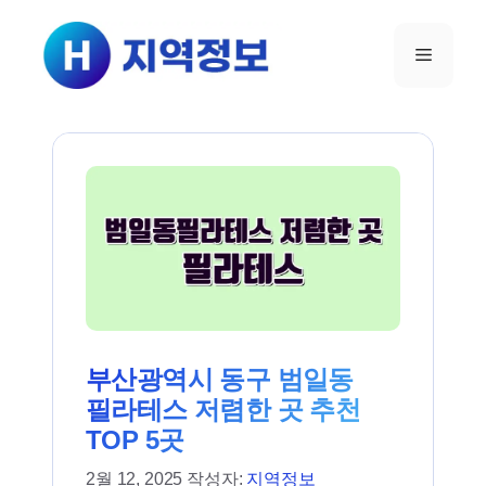
컨텐츠로
건너뛰기
메뉴
부산광역시 동구 범일동
필라테스 저렴한 곳 추천
TOP 5곳
2월 12, 2025
작성자:
지역정보