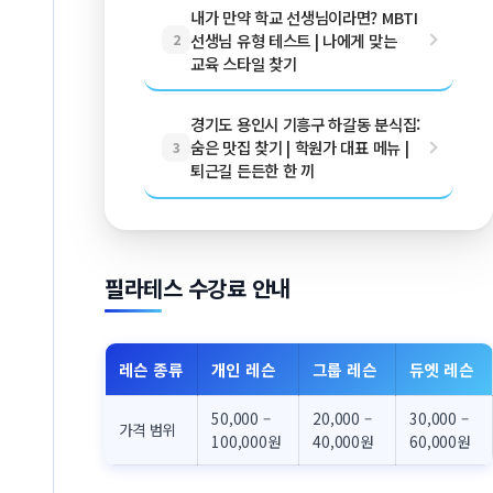
내가 만약 학교 선생님이라면? MBTI
선생님 유형 테스트 | 나에게 맞는
2
교육 스타일 찾기
경기도 용인시 기흥구 하갈동 분식집:
숨은 맛집 찾기 | 학원가 대표 메뉴 |
3
퇴근길 든든한 한 끼
필라테스 수강료 안내
레슨 종류
개인 레슨
그룹 레슨
듀엣 레슨
50,000 –
20,000 –
30,000 –
가격 범위
100,000원
40,000원
60,000원