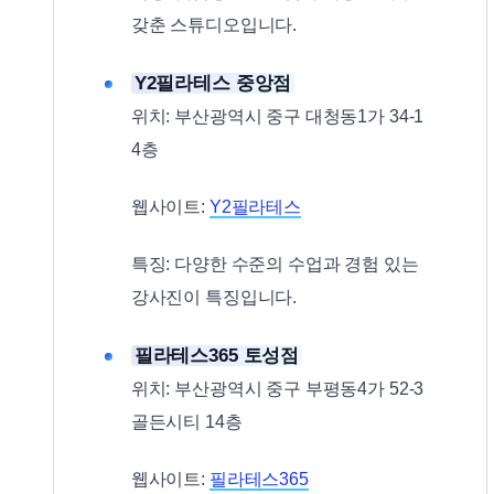
갖춘 스튜디오입니다.
Y2필라테스 중앙점
위치: 부산광역시 중구 대청동1가 34-1
4층
웹사이트:
Y2필라테스
특징: 다양한 수준의 수업과 경험 있는
강사진이 특징입니다.
필라테스365 토성점
위치: 부산광역시 중구 부평동4가 52-3
골든시티 14층
웹사이트:
필라테스365