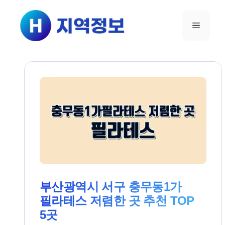
컨텐츠로
건너뛰기
메뉴
부산광역시 서구 충무동1가
필라테스 저렴한 곳 추천 TOP
5곳