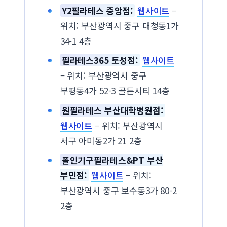
Y2필라테스 중앙점:
웹사이트
–
위치: 부산광역시 중구 대청동1가
34-1 4층
필라테스365 토성점:
웹사이트
– 위치: 부산광역시 중구
부평동4가 52-3 골든시티 14층
원필라테스 부산대학병원점:
웹사이트
– 위치: 부산광역시
서구 아미동2가 21 2층
폴인기구필라테스&PT 부산
부민점:
웹사이트
– 위치:
부산광역시 중구 보수동3가 80-2
2층