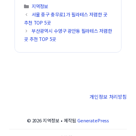
카테고리
지역정보
서울 중구 충무로1가 필라테스 저렴한 곳
추천 TOP 5곳
부산광역시 수영구 광안동 필라테스 저렴한
곳 추천 TOP 5곳
개인정보 처리방침
© 2026 지역정보
• 제작됨
GeneratePress