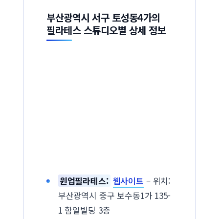
부산광역시 서구 토성동4가의
필라테스 스튜디오별 상세 정보
원업필라테스:
웹사이트
– 위치:
부산광역시 중구 보수동1가 135-
1 함일빌딩 3층