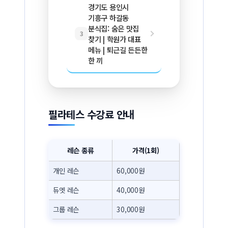
경기도 용인시
기흥구 하갈동
분식집: 숨은 맛집
3
찾기 | 학원가 대표
메뉴 | 퇴근길 든든한
한 끼
필라테스 수강료 안내
레슨 종류
가격(1회)
개인 레슨
60,000원
듀엣 레슨
40,000원
그룹 레슨
30,000원