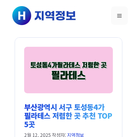
컨텐츠로
건너뛰기
메뉴
부산광역시 서구 토성동4가
필라테스 저렴한 곳 추천 TOP
5곳
2월 12, 2025
작성자:
지역정보