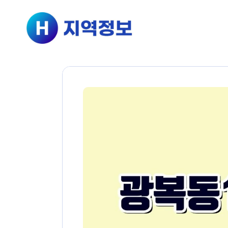
컨텐츠로
건너뛰기