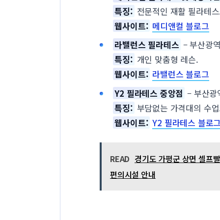
특징:
전문적인 재활 필라테스
웹사이트:
메디앤컬 블로그
라밸런스 필라테스
– 부산광역시
특징:
개인 맞춤형 레슨.
웹사이트:
라밸런스 블로그
Y2 필라테스 중앙점
– 부산광역
특징:
부담없는 가격대의 수업
웹사이트:
Y2 필라테스 블로
READ
경기도 가평군 상면 셀프빨래
편의시설 안내