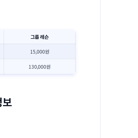
내
그룹 레슨
15,000원
130,000원
정보