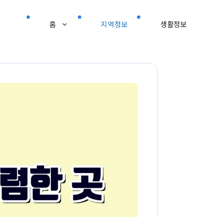
홈
지역정보
생활정보