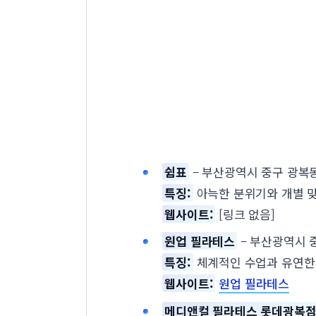
쉼표
– 부산광역시 중구 광복동1
특징:
아늑한 분위기와 개별 맞
웹사이트:
[링크 없음]
원업 필라테스
– 부산광역시 중
특징:
체계적인 수업과 유연한
웹사이트:
원업 필라테스
메디앤컬 필라테스 롯데광복