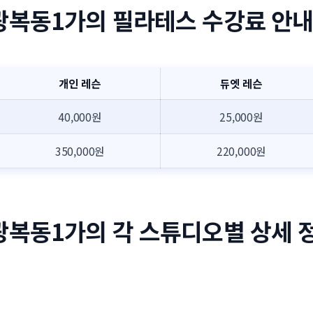
광복동1가의 필라테스 수강료 안
개인 레슨
듀엣 레슨
40,000원
25,000원
350,000원
220,000원
광복동1가의 각 스튜디오별 상세 