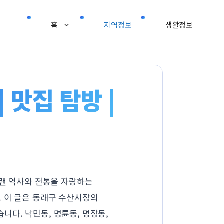
홈
지역정보
생활정보
 맛집 탐방 |
오랜 역사와 전통을 자랑하는
. 이 글은 동래구 수산시장의
다. 낙민동, 명륜동, 명장동,