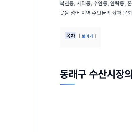
복천동, 사직동, 수안동, 안락동,
곳을 넘어 지역 주민들의 삶과 문화
목차
보이기
동래구 수산시장의