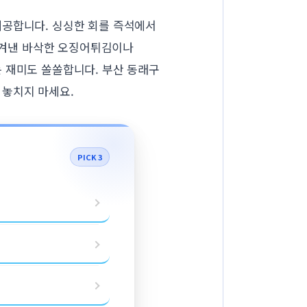
제공합니다. 싱싱한 회를 즉석에서
 튀겨낸 바삭한 오징어튀김이나
 재미도 쏠쏠합니다. 부산 동래구
 놓치지 마세요.
PICK 3