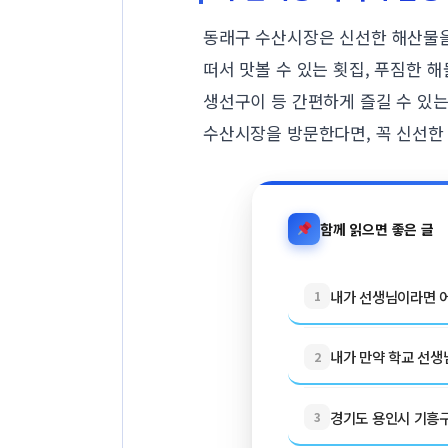
동래구 수산시장은 신선한 해산물을
떠서 맛볼 수 있는 횟집, 푸짐한 
생선구이 등 간편하게 즐길 수 있
수산시장을 방문한다면, 꼭 신선한
함께 읽으면 좋은 글
내가 선생님이라면 어
1
내가 만약 학교 선생님
2
경기도 용인시 기흥구 
3