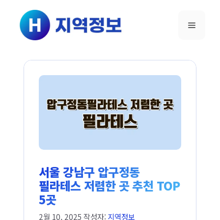
컨텐츠로
건너뛰기
메뉴
서울 강남구 압구정동
필라테스 저렴한 곳 추천 TOP
5곳
2월 10, 2025
작성자:
지역정보