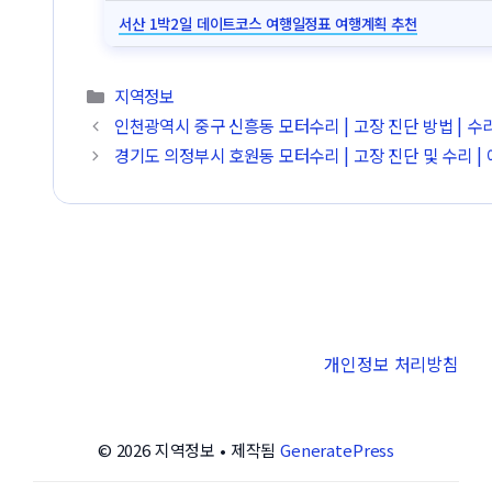
서산 1박2일 데이트코스 여행일정표 여행계획 추천
카테고리
지역정보
인천광역시 중구 신흥동 모터수리 | 고장 진단 방법 | 수리
경기도 의정부시 호원동 모터수리 | 고장 진단 및 수리 | 
개인정보 처리방침
© 2026 지역정보
• 제작됨
GeneratePress