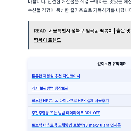
바랍니다. 신선한 해산물을 직접 구매하든, 맛있는 해
수산물 경험이 풍성한 즐거움으로 가득하기를 바랍니다
READ
서울특별시 성북구 월곡동 떡볶이 | 숨은 맛집
떡볶이 트렌드
같이보면 유익해요
튼튼한 재봉실 추천 자연코아사
가지 보관방법 냉장보관
크루젠 HP71 vs 다이나프로 HPX 실제 사용후기
주간주행등 끄는 방법 데이라이트 DRL OFF
로보락 더스트백 교체방법 로보락s8 maxV ultra 먼지통