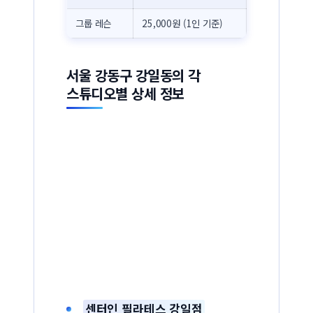
그룹 레슨
25,000원 (1인 기준)
서울 강동구 강일동의 각
스튜디오별 상세 정보
센터인 필라테스 강일점