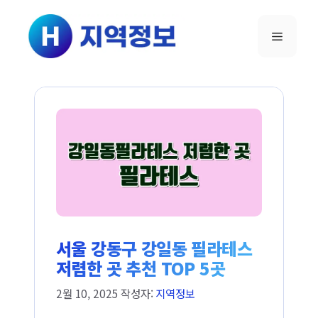
컨텐츠로
건너뛰기
메뉴
서울 강동구 강일동 필라테스
저렴한 곳 추천 TOP 5곳
2월 10, 2025
작성자:
지역정보