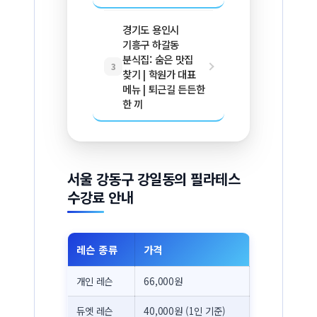
경기도 용인시
기흥구 하갈동
분식집: 숨은 맛집
3
찾기 | 학원가 대표
메뉴 | 퇴근길 든든한
한 끼
서울 강동구 강일동의 필라테스
수강료 안내
레슨 종류
가격
개인 레슨
66,000원
듀엣 레슨
40,000원 (1인 기준)