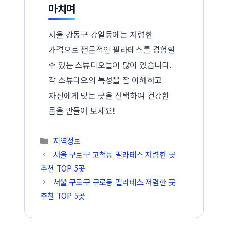
마치며
서울 강동구 강일동에는 저렴한
가격으로 전문적인 필라테스를 경험할
수 있는 스튜디오들이 많이 있습니다.
각 스튜디오의 특성을 잘 이해하고
자신에게 맞는 곳을 선택하여 건강한
몸을 만들어 보세요!
카테고리
지역정보
서울 구로구 고척동 필라테스 저렴한 곳
추천 TOP 5곳
서울 구로구 구로동 필라테스 저렴한 곳
추천 TOP 5곳