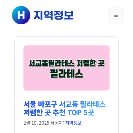
컨텐츠로
건너뛰기
메뉴
서울 마포구 서교동 필라테스
저렴한 곳 추천 TOP 5곳
2월 10, 2025
작성자:
지역정보