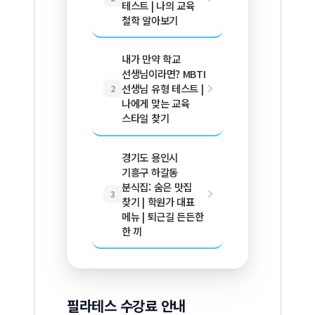
테스트 | 나의 교육
철학 알아보기
내가 만약 학교
선생님이라면? MBTI
선생님 유형 테스트 |
2
나에게 맞는 교육
스타일 찾기
경기도 용인시
기흥구 하갈동
분식집: 숨은 맛집
3
찾기 | 학원가 대표
메뉴 | 퇴근길 든든한
한 끼
필라테스 수강료 안내