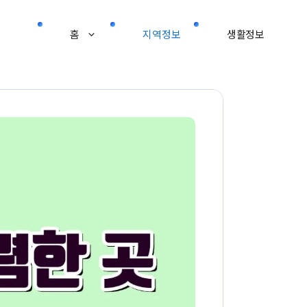
홈
지역정보
생활정보