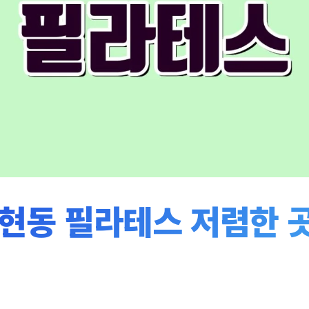
현동 필라테스 저렴한 곳