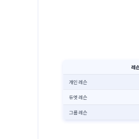
레슨
개인 레슨
듀엣 레슨
그룹 레슨