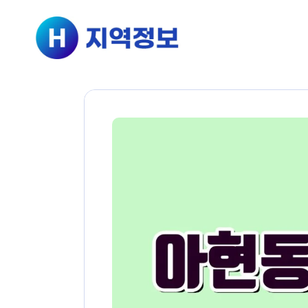
컨텐츠로
건너뛰기