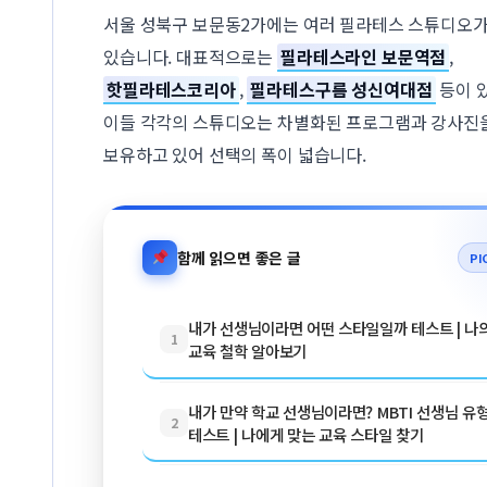
서울 성북구 보문동2가에는 여러 필라테스 스튜디오
있습니다. 대표적으로는
필라테스라인 보문역점
,
핫필라테스코리아
,
필라테스구름 성신여대점
등이 
이들 각각의 스튜디오는 차별화된 프로그램과 강사진
보유하고 있어 선택의 폭이 넓습니다.
함께 읽으면 좋은 글
PI
내가 선생님이라면 어떤 스타일일까 테스트 | 나
1
교육 철학 알아보기
내가 만약 학교 선생님이라면? MBTI 선생님 유
2
테스트 | 나에게 맞는 교육 스타일 찾기