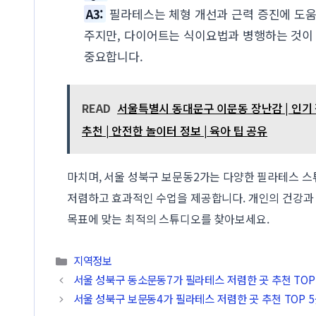
A3:
필라테스는 체형 개선과 근력 증진에 도
주지만, 다이어트는 식이요법과 병행하는 것이
중요합니다.
READ
서울특별시 동대문구 이문동 장난감 | 인기
추천 | 안전한 놀이터 정보 | 육아 팁 공유
마치며, 서울 성북구 보문동2가는 다양한 필라테스 
저렴하고 효과적인 수업을 제공합니다. 개인의 건강과
목표에 맞는 최적의 스튜디오를 찾아보세요.
카테고리
지역정보
서울 성북구 동소문동7가 필라테스 저렴한 곳 추천 TOP
서울 성북구 보문동4가 필라테스 저렴한 곳 추천 TOP 