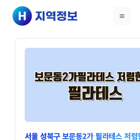
컨텐츠로
건너뛰기
메뉴
서울 성북구 보문동2가 필라테스 저렴