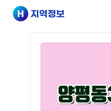
컨텐츠로
건너뛰기