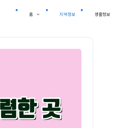
홈
지역정보
생활정보