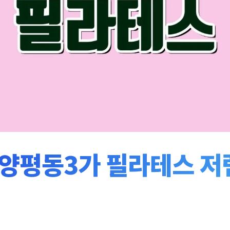
양평동3가 필라테스 저