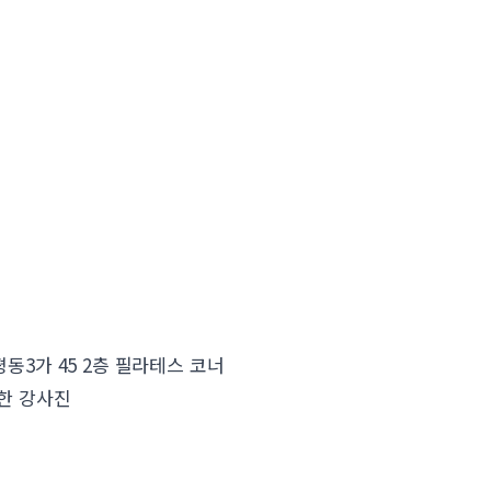
동3가 45 2층 필라테스 코너
절한 강사진