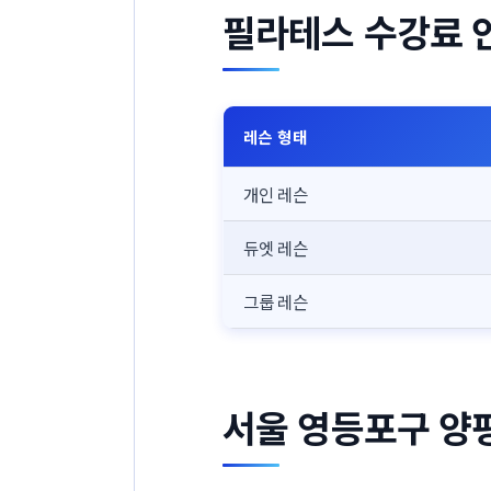
필라테스 수강료 
레슨 형태
개인 레슨
듀엣 레슨
그룹 레슨
서울 영등포구 양