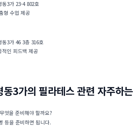
3가 23-4 802호
춤형 수업 제공
3가 46 3층 316호
중적인 피드백 제공
평동3가의 필라테스 관련 자주하는
무엇을 준비해야 할까요?
병 등을 준비하면 됩니다.