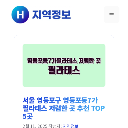
컨텐츠로
건너뛰기
메뉴
서울 영등포구 영등포동7가
필라테스 저렴한 곳 추천 TOP
5곳
2월 11, 2025
작성자:
지역정보