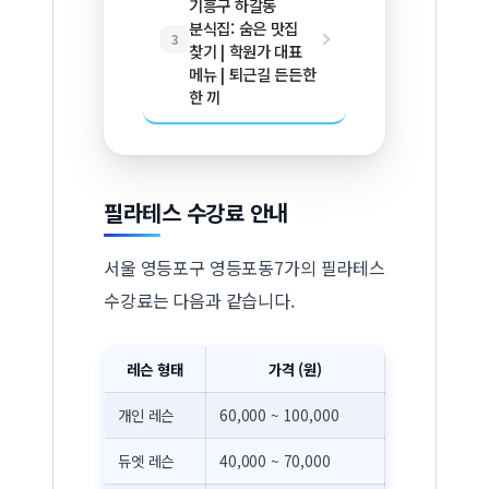
기흥구 하갈동
분식집: 숨은 맛집
3
찾기 | 학원가 대표
메뉴 | 퇴근길 든든한
한 끼
필라테스 수강료 안내
서울 영등포구 영등포동7가의 필라테스
수강료는 다음과 같습니다.
레슨 형태
가격 (원)
개인 레슨
60,000 ~ 100,000
듀엣 레슨
40,000 ~ 70,000