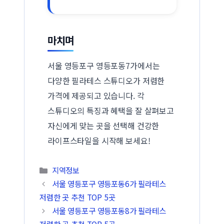
마치며
서울 영등포구 영등포동7가에서는
다양한 필라테스 스튜디오가 저렴한
가격에 제공되고 있습니다. 각
스튜디오의 특징과 혜택을 잘 살펴보고
자신에게 맞는 곳을 선택해 건강한
라이프스타일을 시작해 보세요!
카테고리
지역정보
서울 영등포구 영등포동6가 필라테스
저렴한 곳 추천 TOP 5곳
서울 영등포구 영등포동8가 필라테스
저렴한 곳 추천 TOP 5곳