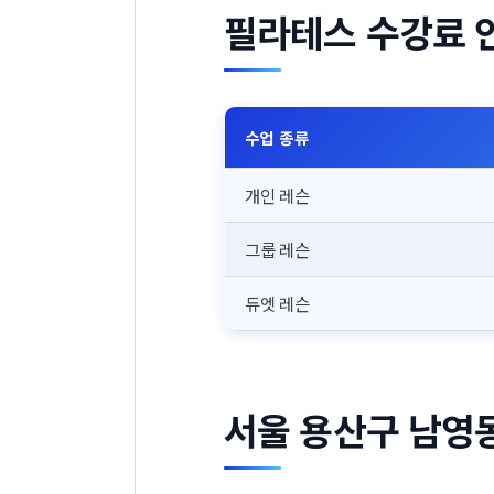
필라테스 수강료 
수업 종류
개인 레슨
그룹 레슨
듀엣 레슨
서울 용산구 남영