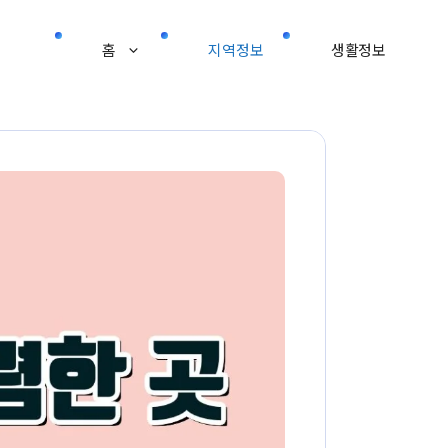
홈
지역정보
생활정보