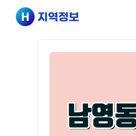
컨텐츠로
건너뛰기