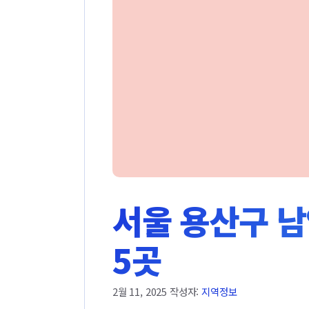
서울 용산구 남
5곳
2월 11, 2025
작성자:
지역정보