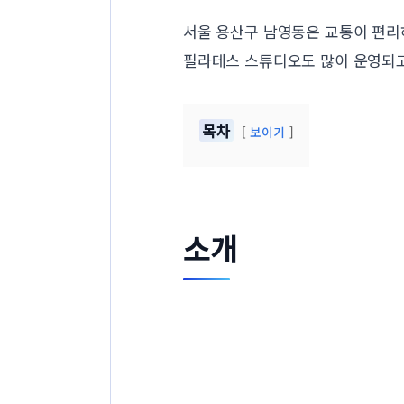
서울 용산구 남영동은 교통이 편리
필라테스 스튜디오도 많이 운영되고
목차
보이기
소개