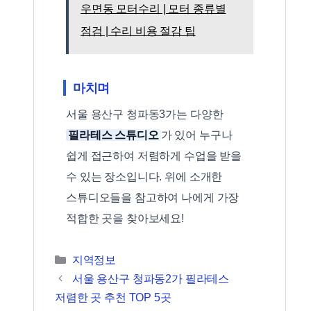
우면동 모터수리 | 모터 종류별
점검 | 수리 비용 절감 팁
마치며
서울 용산구 청파동3가는 다양한
필라테스 스튜디오
가 있어 누구나
쉽게 접근하여 저렴하게 수업을 받을
수 있는 장소입니다. 위에 소개한
스튜디오들을 참고하여 나에게 가장
적합한 곳을 찾아보세요!
카테고리
지역정보
서울 용산구 청파동2가 필라테스
저렴한 곳 추천 TOP 5곳