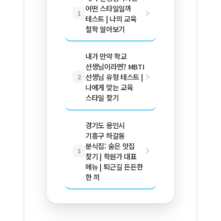
어떤 스타일일까
1
테스트 | 나의 교육
철학 알아보기
내가 만약 학교
선생님이라면? MBTI
선생님 유형 테스트 |
2
나에게 맞는 교육
스타일 찾기
경기도 용인시
기흥구 하갈동
분식집: 숨은 맛집
3
찾기 | 학원가 대표
메뉴 | 퇴근길 든든한
한 끼