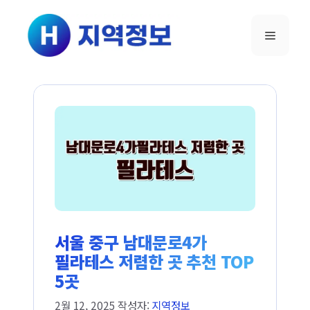
컨텐츠로
건너뛰기
메뉴
서울 중구 남대문로4가
필라테스 저렴한 곳 추천 TOP
5곳
2월 12, 2025
작성자:
지역정보