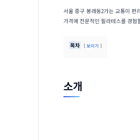
서울 중구 봉래동2가는 교통이 편
가격에 전문적인 필라테스를 경험할
목차
보이기
소개