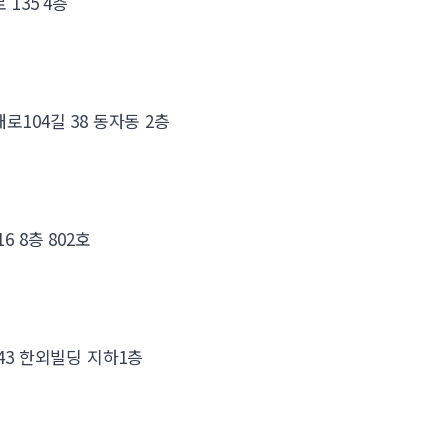
135 4층
로104길 38 동자동 2층
 8층 802호
43 한외빌딩 지하1층