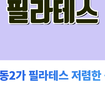
동2가 필라테스 저렴한 