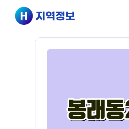
컨텐츠로
건너뛰기