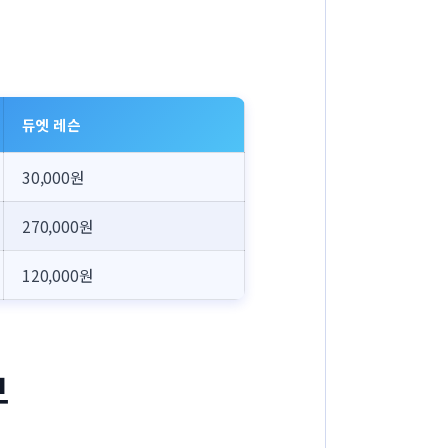
듀엣 레슨
30,000원
270,000원
120,000원
보