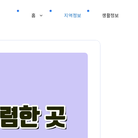
홈
지역정보
생활정보