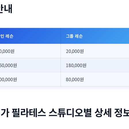
안내
인 레슨
그룹 레슨
0,000원
20,000원
50,000원
180,000원
00,000원
80,000원
2가 필라테스 스튜디오별 상세 정